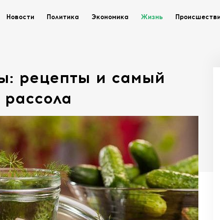
Новости
Политика
Экономика
Жизнь
Происшеств
ы: рецепты и самый
 рассола