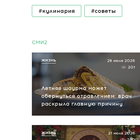
#кулинария
#советы
СМИ2
ЖИЗНЬ
28 июля 2026
201
Летняя шаурма может
обернуться отравлением: врач
раскрыла главную причину
ЖИЗНЬ
21 июля 2026
240