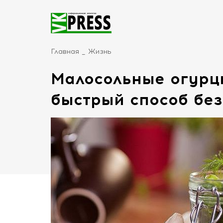
Главная
Жизнь
Малосольные огурц
быстрый способ без