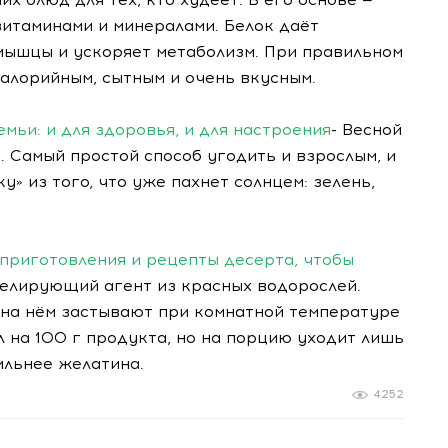
витаминами и минералами. Белок даёт
ышцы и ускоряет метаболизм. При правильном
алорийным, сытным и очень вкусным.
мьи: и для здоровья, и для настроения
- Весной
. Самый простой способ угодить и взрослым, и
у» из того, что уже пахнет солнцем: зелень,
 приготовления и рецепты десерта, чтобы
желирующий агент из красных водорослей.
 на нём застывают при комнатной температуре
л на 100 г продукта, но на порцию уходит лишь
сильнее желатина.
4252