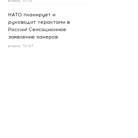
вчера, 10:13
НАТО планирует и
руководит терактами в
России! Сенсационное
заявление хакеров
вчера, 10:07