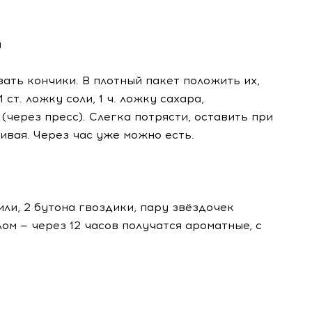
а
ать кончики. В плотный пакет положить их,
ст. ложку соли, 1 ч. ложку сахара,
(через пресс). Слегка потрясти, оставить при
ивая. Через час уже можно есть.
ли, 2 бутона гвоздики, пару звёздочек
ом — через 12 часов получатся ароматные, с