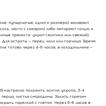
кие, пупырчатые, одного размера) заливают
соль, часто с сахаром) либо натирают солью и
нные пряности: укроп (зонтики или свежий),
. Для остроты — перец чили или горчица. Время
пле готово через 4–6 часов, в холодильнике —
. В кастрюлю положить зонтик укропа, 3–4
 перца, листья смородины. Залить горячим
 Накрыть тарелкой с гнётом. Через 6–8 часов в