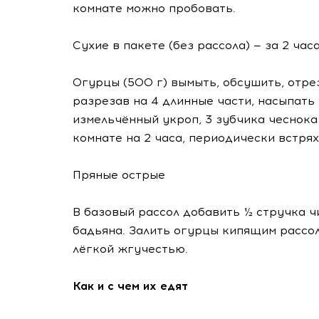
комнате можно пробовать.
Сухие в пакете (без рассола) — за 2 час
Огурцы (500 г) вымыть, обсушить, отрез
разрезав на 4 длинные части, насыпать 1 
измельчённый укроп, 3 зубчика чеснока 
комнате на 2 часа, периодически встрях
Пряные острые
В базовый рассол добавить ½ стручка чи
бадьяна. Залить огурцы кипящим рассол
лёгкой жгучестью.
Как и с чем их едят