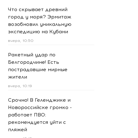
Что скрывает древний
город у моря? Эрмитаж
возобновил уникальную
экспедицию на Кубани
вчера, 10:50
Ракетный удар по
Белгородчине! Есть
пострадавшие мирные
жители
вчера, 10:19
Срочно! В Геленджике и
Новороссийске громко -
работает ПВО:
рекомендуется уйти с
пляжей