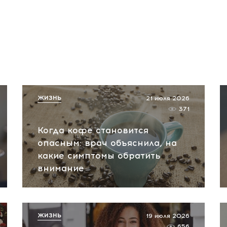
ЖИЗНЬ
21 июля 2026
371
Когда кофе становится
опасным: врач объяснила, на
какие симптомы обратить
внимание
ЖИЗНЬ
19 июля 2026
656