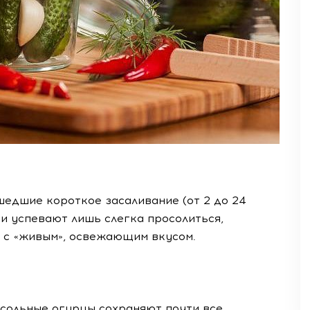
шедшие короткое засаливание (от 2 до 24
ни успевают лишь слегка просолиться,
и с «живым», освежающим вкусом.
сольные огурцы сохраняют почти все