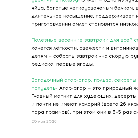
яйца, богатые легкоусвояемым белком, 
длительное насыщение, поддерживает м
приготовлении омлет становится низкок
Полезные весенние завтраки для всей се
хочется лёгкости, свежести и витаминов
детям — собрать завтрак «на скорую рук
редиска, первые ягоды.
Загадочный агар-агар: польза, секреты
похудеть
- Агар-агар — это природный 
Главный магнит для худеющих: десерты
и почти не имеют калорий (всего 26 кка
пара граммов), при этом они в 3–5 раз 
20 мая 2026