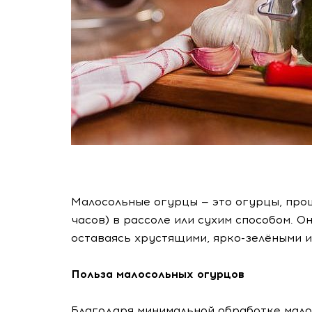
Малосольные огурцы — это огурцы, про
часов) в рассоле или сухим способом. О
оставаясь хрустящими, ярко-зелёными 
Польза малосольных огурцов
Благодаря минимальной обработке мало