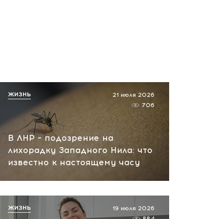
ЖИЗНЬ
21 июля 2026
706
В ЛНР – подозрение на
лихорадку Западного Нила: что
известно к настоящему часу
ЖИЗНЬ
19 июля 2026
884