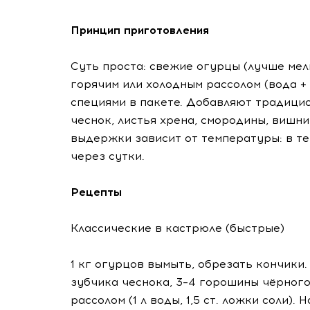
Принцип приготовления
Суть проста: свежие огурцы (лучше мел
горячим или холодным рассолом (вода + 
специями в пакете. Добавляют традицио
чеснок, листья хрена, смородины, вишни
выдержки зависит от температуры: в те
через сутки.
Рецепты
Классические в кастрюле (быстрые)
1 кг огурцов вымыть, обрезать кончики
зубчика чеснока, 3–4 горошины чёрного
рассолом (1 л воды, 1,5 ст. ложки соли).