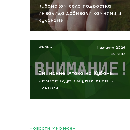
кубанском селе подростка-
инвалида добивали камнями и
кулаками
ЖИЗНЬ
4 августа 2026
1542
Внимание! Атака на Кубань:
рекомендуется уйти всем с
пляжей
Новости МирТесен