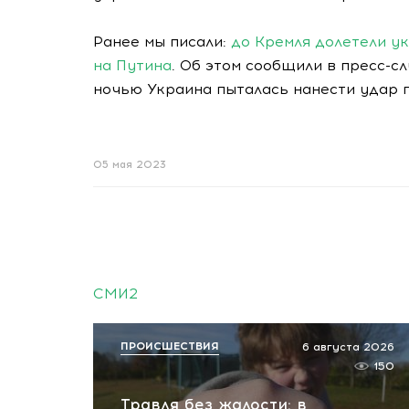
Ранее мы писали:
до Кремля долетели у
на Путина
. Об этом сообщили в пресс-с
ночью Украина пыталась нанести удар п
05 мая 2023
СМИ2
ПРОИСШЕСТВИЯ
6 августа 2026
150
Травля без жалости: в