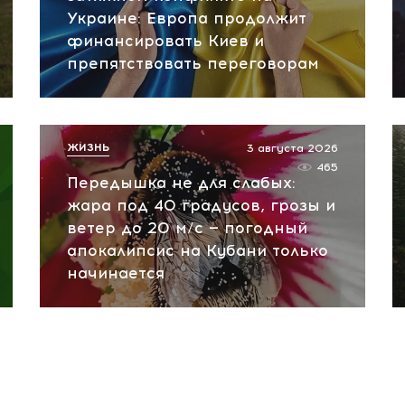
Украине: Европа продолжит
финансировать Киев и
препятствовать переговорам
ЖИЗНЬ
3 августа 2026
465
Передышка не для слабых:
жара под 40 градусов, грозы и
ветер до 20 м/с — погодный
апокалипсис на Кубани только
начинается