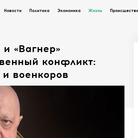
Новости
Политика
Экономика
Жизнь
Происшеств
и «Вагнер»
твенный конфликт:
 и военкоров