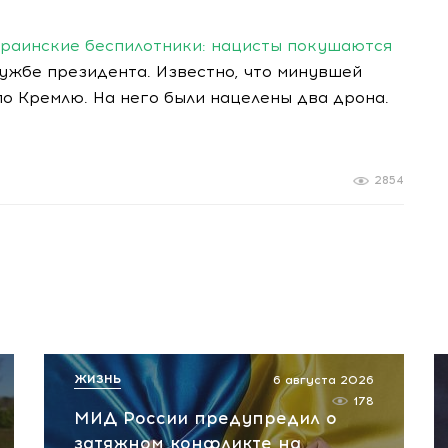
краинские беспилотники: нацисты покушаются
лужбе президента. Известно, что минувшей
о Кремлю. На него были нацелены два дрона.
2854
ЖИЗНЬ
6 августа 2026
178
МИД России предупредил о
затяжном конфликте на