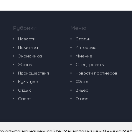
Рубрики
Меню
Новости
Статьи
Политика
Интервью
Экономика
Мнение
Жизнь
Спецпроекты
Происшествия
Новости партнеров
Культура
Фото
Отдых
Видео
Спорт
О нас
го опыта на нашем сайте. Мы используем Яндекс.Ме