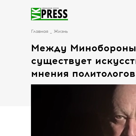
Главная
Жизнь
Между Минобороны 
существует искусс
мнения политологов