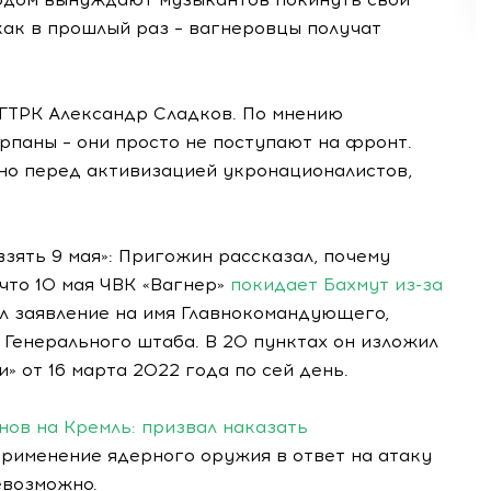
как в прошлый раз – вагнеровцы получат
ГТРК Александр Сладков. По мнению
рпаны – они просто не поступают на фронт.
но перед активизацией укронационалистов,
взять 9 мая»: Пригожин рассказал, почему
 что 10 мая ЧВК «Вагнер»
покидает Бахмут из-за
ал заявление на имя Главнокомандующего,
Генерального штаба. В 20 пунктах он изложил
» от 16 марта 2022 года по сей день.
ов на Кремль: призвал наказать
 применение ядерного оружия в ответ на атаку
евозможно.