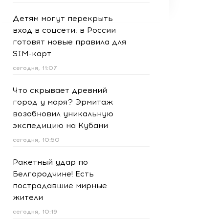
Детям могут перекрыть
вход в соцсети: в России
готовят новые правила для
SIM-карт
сегодня, 11:07
Что скрывает древний
город у моря? Эрмитаж
возобновил уникальную
экспедицию на Кубани
сегодня, 10:50
Ракетный удар по
Белгородчине! Есть
пострадавшие мирные
жители
сегодня, 10:19