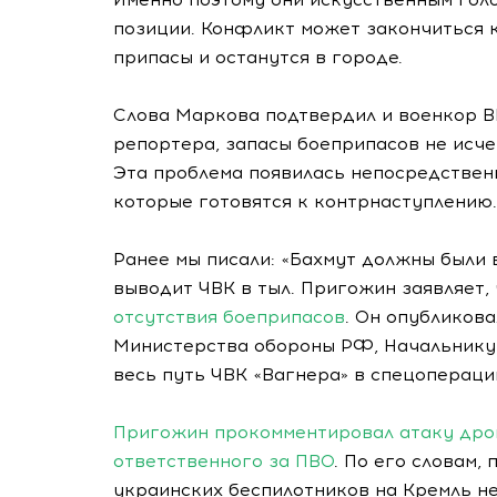
позиции. Конфликт может закончиться 
припасы и останутся в городе.
Слова Маркова подтвердил и военкор В
репортера, запасы боеприпасов не исче
Эта проблема появилась непосредствен
которые готовятся к контрнаступлению.
Ранее мы писали: «Бахмут должны были 
выводит ЧВК в тыл. Пригожин заявляет,
отсутствия боеприпасов
. Он опубликов
Министерства обороны РФ, Начальнику 
весь путь ЧВК «Вагнера» в спецоперации
Пригожин прокомментировал атаку дрон
ответственного за ПВО
. По его словам,
украинских беспилотников на Кремль н