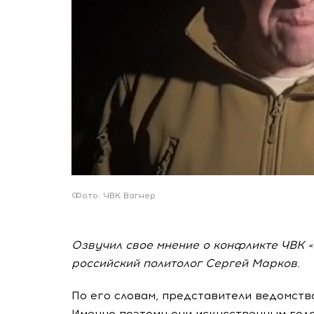
Фото: ЧВК Вагнер
Озвучил свое мнение о конфликте ЧВК 
российский политолог Сергей Марков.
По его словам, представители ведомства
Именно поэтому они искусственным гол