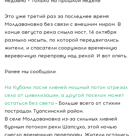
недавно – только на прошлой неделе.
Это уже третий раз за последнее время
Молдавановка без связи с внешним миром. В
конце августа река смыла мост, 14 октября
размыло насыпь, по которой передвигались
жители, и спасатели сооружали временную
веревочную переправу над рекой. И вот опять.
Ранее мы сообщали:
На Кубани после ливней мощный поток отрезал
село от цивилизации, а другой поселок может
остаться без света
- Больше всего от стихии
пострадал Туапсинский район.
В селе Молдовановка из-за сильных ливней
бурным потоком реки Шапсухо, этой ночью
снесло временную переправу. Жители остались