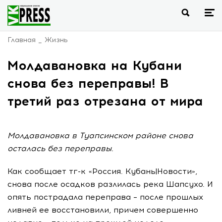
Главная
Жизнь
Молдавановка на Кубани
снова без переправы! В
третий раз отрезана от мира
Молдавановка в Туапсинском районе снова
осталась без переправы.
Как сообщает тг-к «Россия. Кубань|Новости»,
снова после осадков разлилась река Шапсухо. И
опять пострадала переправа – после прошлых
ливней ее восстановили, причем совершенно