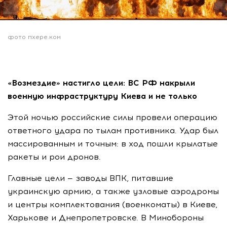
фото пхере.ком
«Возмездие» настигло цели: ВС РФ накрыли
военную инфраструктуру Киева и не только
Этой ночью российские силы провели операцию
ответного удара по тылам противника. Удар был
массированным и точным: в ход пошли крылатые
ракеты и рои дронов.
Главные цели — заводы ВПК, питавшие
украинскую армию, а также узловые аэродромы
и центры комплектования (военкоматы) в Киеве,
Харькове и Днепропетровске. В Минобороны