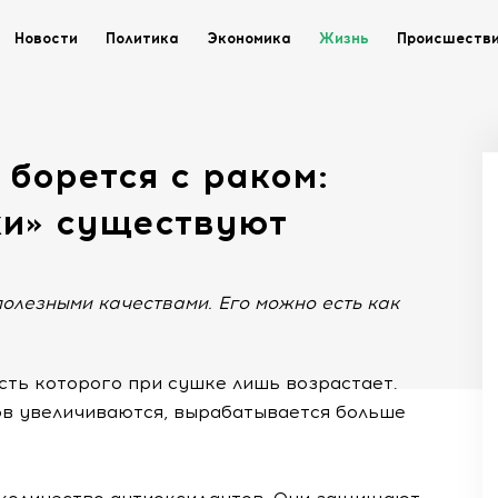
Новости
Политика
Экономика
Жизнь
Происшеств
 борется с раком:
ки» существуют
олезными качествами. Его можно есть как
сть которого при сушке лишь возрастает.
ов увеличиваются, вырабатывается больше