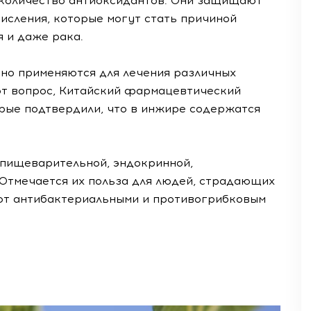
 количество антиоксидантов. Они защищают
исления, которые могут стать причиной
я и даже рака.
но применяются для лечения различных
этот вопрос, Китайский фармацевтический
орые подтвердили, что в инжире содержатся
пищеварительной, эндокринной,
 Отмечается их польза для людей, страдающих
ют антибактериальными и противогрибковым