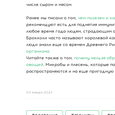
числе сыром и мясом.
Ранее мы писали о том,
чем полезен и к
рекомендуют есть для поднятия иммунит
любое время года людям, страдающим а
Брокколи часто называют королевой ка
люди знали еще со времен Древнего Ри
организма.
Читайте также о том,
почему нельзя об
овощей
. Микробы и плесень, которые п
распространяются и на еще пригодную 
04 января 2024