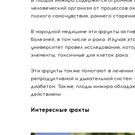
В плодах инжира содержится огромное
человеческий организм от процессов ок
плохого самочувствия, раннего старени
В народной медицине эти фрукты актив
болезней, в том числе и рака. Изучая 
университет провел исследования, кот
элементы, токсичные для клеток рака.
Эти фрукты также помогают в лечении 
репродуктивной и дыхательной систем.
диабетом. Также, плоды инжира облада
действиями.
Интересные факты