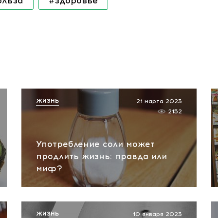
ольза
#здоровье
ЖИЗНЬ
21 марта 2023
2152
Употребление соли может
продлить жизнь: правда или
миф?
ЖИЗНЬ
10 января 2023