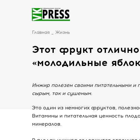
Главная
Жизнь
Этот фрукт отлично
«молодильные ябло
Инжир полезен своими питательными и п
сырым, так и сушеным.
Это один из немногих фруктов, полезно
Витамины и питательная ценность плод
минералов.