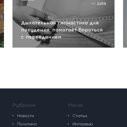
2259
Дыхательная гимнастика для
похудения: помогает бороться
с перееданием
Рубрики
Меню
Новости
Статьи
Политика
Интервью