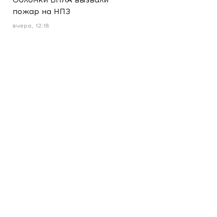
пожар на НПЗ
вчера, 12:18