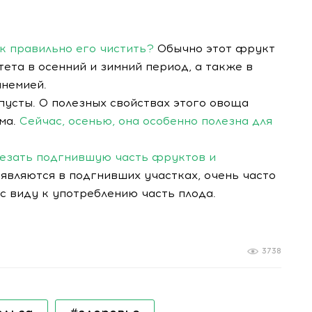
ак правильно его чистить?
Обычно этот фрукт
ета в осенний и зимний период, а также в
немией.
пусты. О полезных свойствах этого овоща
ма.
Сейчас, осенью, она особенно полезна для
резать подгнившую часть фруктов и
оявляются в подгнивших участках, очень часто
с виду к употреблению часть плода.
3738