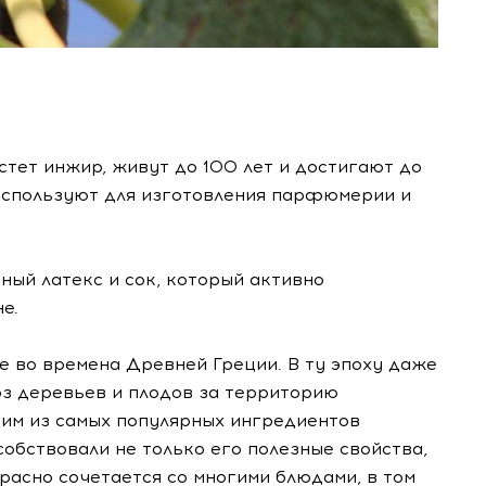
тет инжир, живут до 100 лет и достигают до
 используют для изготовления парфюмерии и
ый латекс и сок, который активно
е.
 во времена Древней Греции. В ту эпоху даже
з деревьев и плодов за территорию
ним из самых популярных ингредиентов
обствовали не только его полезные свойства,
расно сочетается со многими блюдами, в том