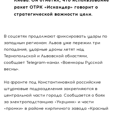
Киева. Он отметил, что использование
ракет ОТРК «Искандер» говорит о
стратегической важности цели.
В соцсетях продолжают фиксировать удары по
западным регионам: Львов уже пережил три
попадания, ударные дроны летят над
Тернопольской и Львовской областями,
сообщает Telegram-канал «Военкоры Русской
весны».
На фронте под Константиновкой российские
штурмовые подразделения закрепляются в
центральной части города. Сообщается о боях
за электроподстанцию «Укрцинк» и части
«промки» в районе кирпичного завода «Красный