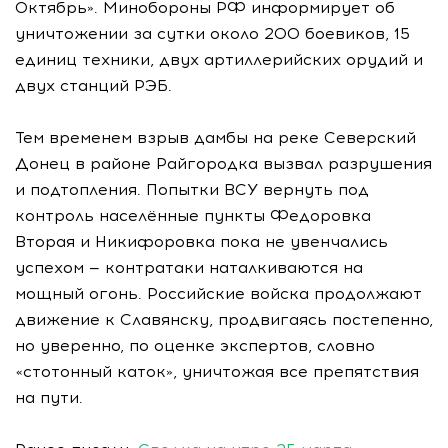
Октябрь». Минобороны РФ информирует об
уничтожении за сутки около 200 боевиков, 15
единиц техники, двух артиллерийских орудий и
двух станций РЭБ.
Тем временем взрыв дамбы на реке Северский
Донец в районе Райгородка вызвал разрушения
и подтопления. Попытки ВСУ вернуть под
контроль населённые пункты Федоровка
Вторая и Никифоровка пока не увенчались
успехом — контратаки наталкиваются на
мощный огонь. Российские войска продолжают
движение к Славянску, продвигаясь постепенно,
но уверенно, по оценке экспертов, словно
«стотонный каток», уничтожая все препятствия
на пути.