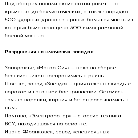
Под обстрел попали около сотни ракет — от
крылатых до баллистических, а также порядка
500 ударных дронов «Герань», большая часть из
которых была оснащена 300-килограммовой
боевой частью.
Разрушения на ключевых заводах:
Запорожье, «Мотор-Сич» — цеха по сборке
беспилотников превратились в руины.
Шостка, завод «Звезда» — уничтожены склады с
порохом и готовыми боеприпасами. Остались
только воронки, кирпич и бетон рассыпались в
пыль.
Полтава, «Электромотор» — сгорела техника
ВСУ, находившаяся на ремонте.
Ивано-Франковск, завод «специальных