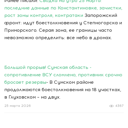
Ранее писали:
Сводка на утро 25 марта:
последние данные по Константиновке, зачистки,
рост зоны контроля, контратаки
Запорожский
фронт: идут боестолкновения у Степногорска и
Приморского. Серая зона, ее границы часто
невозможно определить: все небо в дронах.
Большой прорыв! Сумская область -
сопротивление ВСУ сломлено, противник срочно
бросает резервы
- В Сумском районе
продолжаются боестолкновения на 18 участках,
в Глуховском – на двух.
25 марта 2026
4367