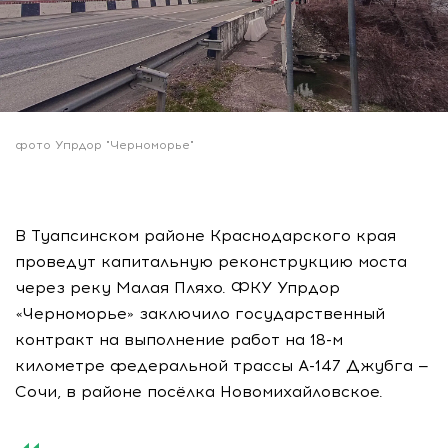
фото Упрдор "Черноморье"
В Туапсинском районе Краснодарского края
проведут капитальную реконструкцию моста
через реку Малая Пляхо. ФКУ Упрдор
«Черноморье» заключило государственный
контракт на выполнение работ на 18-м
километре федеральной трассы А-147 Джубга —
Сочи, в районе посёлка Новомихайловское.