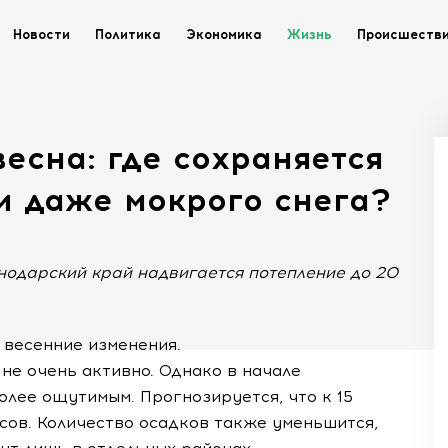
Новости
Политика
Экономика
Жизнь
Происшеств
есна: где сохраняется
и даже мокрого снега?
снодарский край надвигается потепление до 20
 весенние изменения.
не очень активно. Однако в начале
лее ощутимым. Прогнозируется, что к 15
сов. Количество осадков также уменьшится,