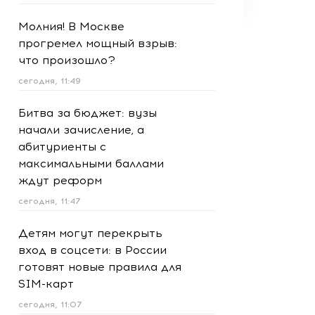
Молния! В Москве
прогремел мощный взрыв:
что произошло?
сегодня, 11:49
Битва за бюджет: вузы
начали зачисление, а
абитуриенты с
максимальными баллами
ждут реформ
сегодня, 11:47
Детям могут перекрыть
вход в соцсети: в России
готовят новые правила для
SIM-карт
сегодня, 11:07