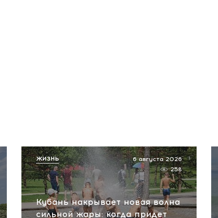
ЖИЗНЬ
6 августа 2026
258
Кубань накрывает новая волна
сильной жары: когда придет