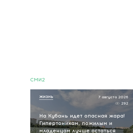
СМИ2
ЖИЗНЬ
7 августа 2026
292
На Кубань идет опасная жара!
Гипертоникам, пожилым и
младенцам лучше остаться