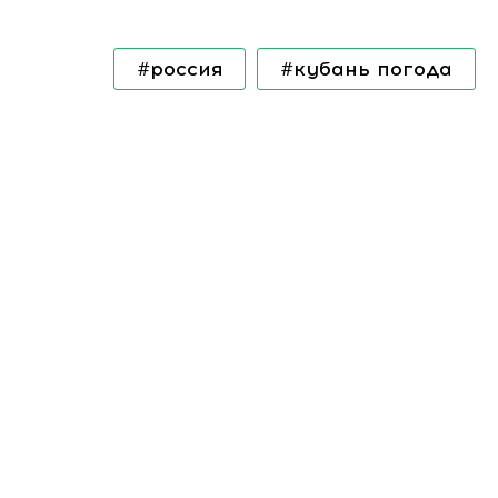
#россия
#кубань погода