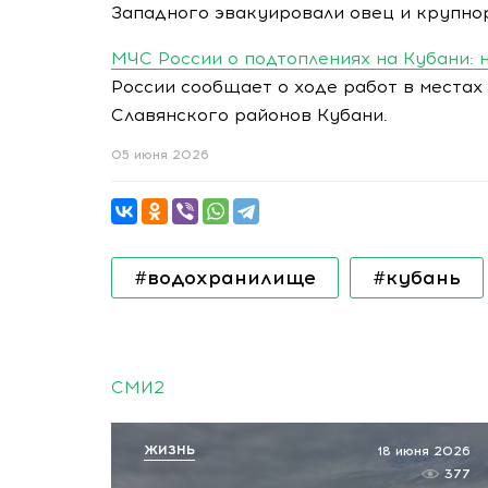
Западного эвакуировали овец и крупно
МЧС России о подтоплениях на Кубани: 
России сообщает о ходе работ в местах
Славянского районов Кубани.
05 июня 2026
#водохранилище
#кубань
СМИ2
ЖИЗНЬ
18 июня 2026
377