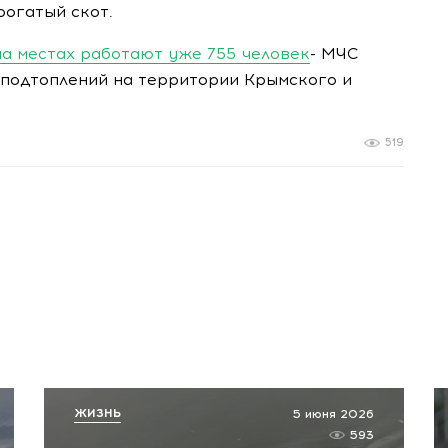
рогатый скот.
на местах работают уже 755 человек
- МЧС
 подтоплений на территории Крымского и
519
ЖИЗНЬ
5 июня 2026
593