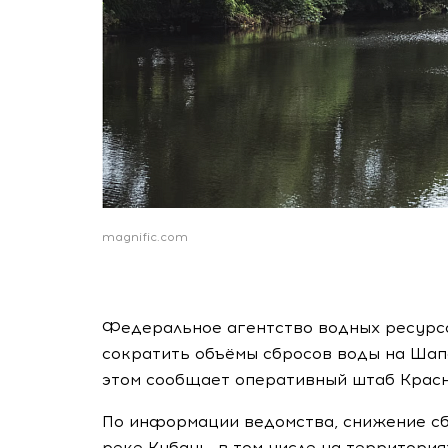
magnific.com
Федеральное агентство водных ресурс
сократить объёмы сбросов воды на Шап
этом сообщает оперативный штаб Красн
По информации ведомства, снижение сб
реке Кубань, в том числе на территори