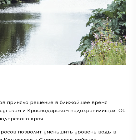
ов приняло решение в ближайшее время
сугском и Краснодарском водохранилищах. Об
одарского края.
росов позволит уменьшить уровень воды в
ях Крымского и Славянского районов.