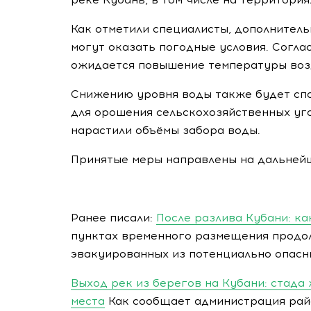
Как отметили специалисты, дополнител
могут оказать погодные условия. Согла
ожидается повышение температуры возд
Снижению уровня воды также будет сп
для орошения сельскохозяйственных уг
нарастили объёмы забора воды.
Принятые меры направлены на дальнейш
Ранее писали:
После разлива Кубани: ка
пунктах временного размещения продол
эвакуированных из потенциально опасны
Выход рек из берегов на Кубани: стад
места
Как сообщает администрация райо