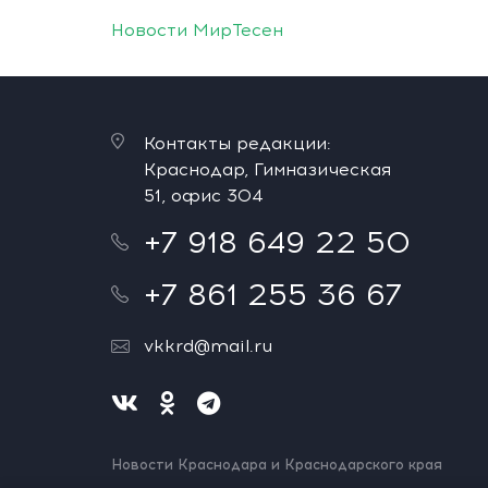
Новости МирТесен
Контакты редакции:
Краснодар, Гимназическая
51, офис 304
+7 918 649 22 50
+7 861 255 36 67
vkkrd@mail.ru
Новости Краснодара и Краснодарского края