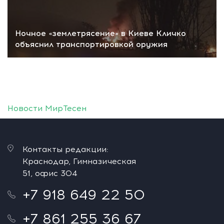
Ночное «землетрясение» в Киеве Кличко
объяснил транспортировкой оружия
Новости МирТесен
Контакты редакции:
Краснодар, Гимназическая
51, офис 304
+7 918 649 22 50
+7 861 255 36 67