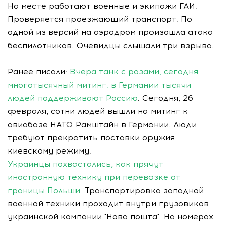
На месте работают военные и экипажи ГАИ.
Проверяется проезжающий транспорт. По
одной из версий на аэродром произошла атака
беспилотников. Очевидцы слышали три взрыва.
Ранее писали:
Вчера танк с розами, сегодня
многотысячный митинг: в Германии тысячи
людей поддерживают Россию
. Сегодня, 26
февраля, сотни людей вышли на митинг к
авиабазе НАТО Рамштайн в Германии. Люди
требуют прекратить поставки оружия
киевскому режиму.
Украинцы похвастались, как прячут
иностранную технику при перевозке от
границы Польши
. Транспортировка западной
военной техники проходит внутри грузовиков
украинской компании "Нова пошта". На номерах