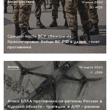
ПРОИСШЕСТВИЯ
13 июня 2024
4625
Срочно! Часть ВСУ сбежали из
Красногоровки: бойцы ВС РФ в ударе, гонят
противника
ЖИЗНЬ
10 марта 2024
2599
Атака БПЛА противника на регионы России: в
Курской области - трагедия, в ДНР – ранены