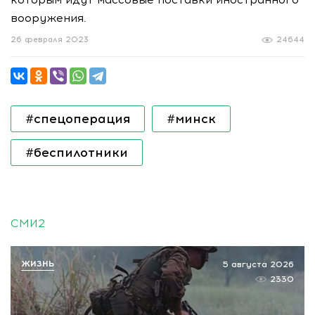
вооружения.
26 февраля 2023
24644
#спецоперация
#минск
#беспилотники
СМИ2
ЖИЗНЬ
5 августа 2026
2330