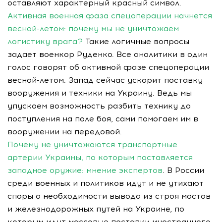
оставляют характерный красный символ.
Активная военная фаза спецоперации начнется
весной-летом: почему мы не уничтожаем
логистику врага?
Такие логичные вопросы
задает военкор Руденко. Все аналитики в один
голос говорят об активной фазе спецоперации
весной-летом. Запад сейчас ускорит поставку
вооружения и техники на Украину. Ведь мы
упускаем возможность разбить технику до
поступления на поле боя, сами помогаем им в
вооружении на передовой.
Почему не уничтожаются транспортные
артерии Украины, по которым поставляется
западное оружие: мнение экспертов
. В России
среди военных и политиков идут и не утихают
споры о необходимости вывода из строя мостов
и железнодорожных путей на Украине, по
которым идут массовые поставки иностранного