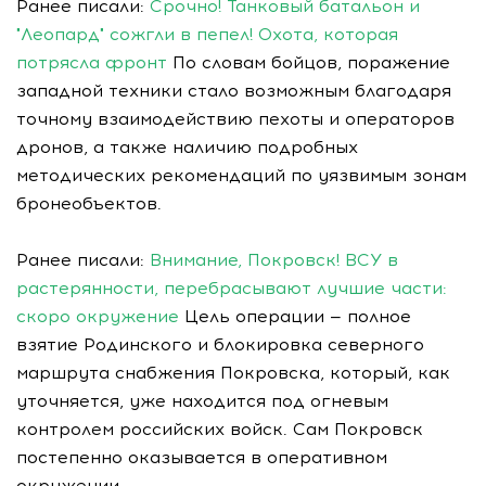
Ранее писали:
Срочно! Танковый батальон и
"Леопард" сожгли в пепел! Охота, которая
потрясла фронт
По словам бойцов, поражение
западной техники стало возможным благодаря
точному взаимодействию пехоты и операторов
дронов, а также наличию подробных
методических рекомендаций по уязвимым зонам
бронеобъектов.
Ранее писали:
Внимание, Покровск! ВСУ в
растерянности, перебрасывают лучшие части:
скоро окружение
Цель операции — полное
взятие Родинского и блокировка северного
маршрута снабжения Покровска, который, как
уточняется, уже находится под огневым
контролем российских войск. Сам Покровск
постепенно оказывается в оперативном
окружении.