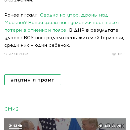
Ранее писали:
Сводка на утро! Дроны над
Москвой! Новая фаза наступления: враг несет
потери в огненном поясе
В ДНР в результате
ударов ВСУ пострадали семь жителей Горловки,
среди них — один ребёнок.
17 июля 2025
1298
#путин и трамп
СМИ2
ЖИЗНЬ
28 мая 2026