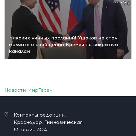
377
Никаких личных посланий! Ушаков не стал
молчать о сообщении Кремля по закрытым
каналам
Новости МирТесен
Контакты редакции:
Краснодар, Гимназическая
51, офис 304