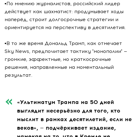
▪️По мнению журналистов, российский лидер
действует как шахматист: продумывает ходы
наперёд, строит долгосрочные стратегии и
ориентируется на перспективу в десятилетия.
▪️В то же время Дональд Трамп, как отмечает
Sky News, предпочитает тактику "монополии" —
громкие, эффектные, но краткосрочные
решения, направленные на моментальный
результат.
«Ультиматум Трампа на 50 дней
выглядит несерьёзно для того, кто
мыслит в рамках десятилетий, если не
веков», — подчёркивает издание,
намекая на то, что в Кремле не