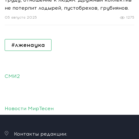
не потерпит лодырей, пустобрехов, грубиянов.
05 августа 2025
1275
#лженаука
СМИ2
Новости МирТесен
Контакты редакции: