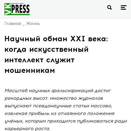
Главная
Жизнь
Научный обман XXI века:
когда искусственный
интеллект служит
мошенникам
Масштаб научных фальсификаций достиг
рекордных высот: множество журналов
выпускают псевдонаучные статьи массово,
извлекая прибыль из отчаянного положения
учёных, которым приходится публиковаться ради
карьерного роста.