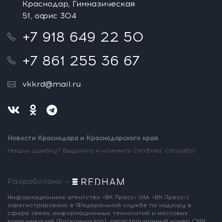
Краснодар, Гимназическая
51, офис 304
+7 918 649 22 50
+7 861 255 36 67
vkkrd@mail.ru
Новости Краснодара и Краснодарского края
Нашли ошибку? Выделите и нажмите Ctrl+Enter. Спасибо!
Разработано —
Информационное агентство «ВК Пресс»
(ИА «ВК Пресс»)
зарегистрировано
в Федеральной службе по надзору
в
сфере связи, информационных
технологий и массовых
коммуникаций
(Роскомнадзор),
регистрационный номер СМИ: