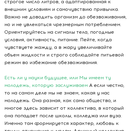
строгое число литров, а адаптированная к
внешним условиям и самочувствию привычка.
Важно не доводить организм до обезвоживания,
но и не увлекаться чрезмерным потреблением.
Ориентируйтесь на сигналы тела, погодные
условия, активность, питание. Пейте, когда
чувствуете жажду, а в жару увеличивайте
объем жидкости и строго соблюдайте питьевой
режим во избежание обезвоживания.
Есть ли у науки будущее, или Мы имеем ту
молодежь, которую заслуживаем
А если честно,
то на самом деле мы не знаем, какая у нас
молодежь. Она разная, как само общество, и
многое здесь зависит от коллектива, в который
она попадает после школы, колледжа или вуза.
Именно там формируется характер, любовь к
труду, отношение к людям. Дружный коллектив