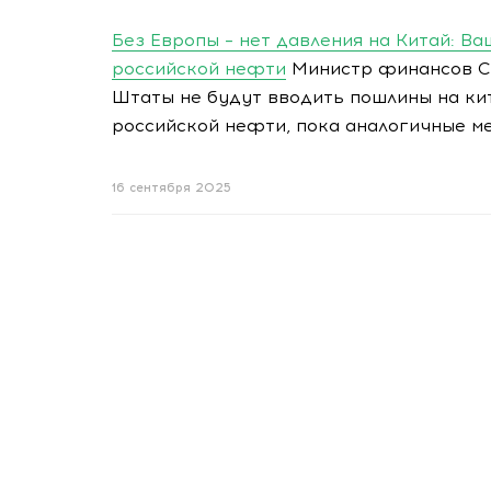
Без Европы – нет давления на Китай: В
российской нефти
Министр финансов СШ
Штаты не будут вводить пошлины на ки
российской нефти, пока аналогичные м
16 сентября 2025