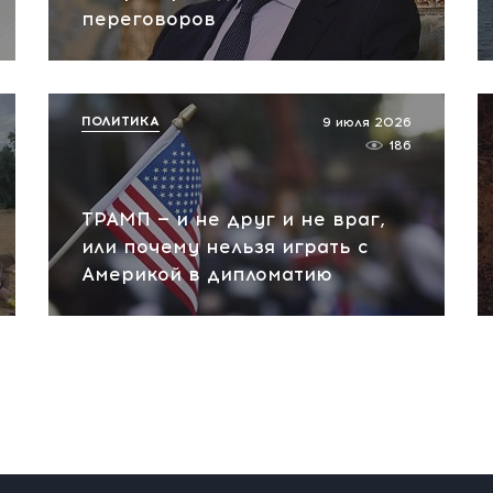
переговоров
ПОЛИТИКА
9 июля 2026
186
ТРАМП — и не друг и не враг,
или почему нельзя играть с
Америкой в дипломатию