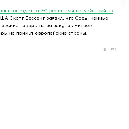
ашингтон ждет от ЕС решительных действий по
А Скотт Бессент заявил, что Соединённые
тайские товары из-за закупок Китаем
еры не примут европейские страны.
4198