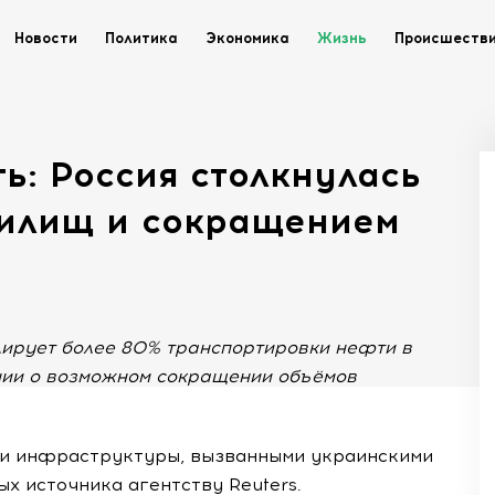
Новости
Политика
Экономика
Жизнь
Происшеств
ь: Россия столкнулась
нилищ и сокращением
лирует более 80% транспортировки нефти в
нии о возможном сокращении объёмов
ми инфраструктуры, вызванными украинскими
х источника агентству Reuters.