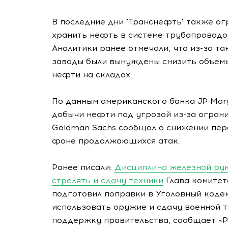
В последние дни "Транснефть" также о
хранить нефть в системе трубопроводо
Аналитики ранее отмечали, что из-за 
заводы были вынуждены снизить объемы
нефти на складах.
По данным американского банка JP Mor
добычи нефти под угрозой из-за ограни
Goldman Sachs сообщал о снижении пе
фоне продолжающихся атак.
Ранее писали:
Дисциплина железной рук
стрелять и сдачу техники
Глава комитет
подготовил поправки в Уголовный коде
использовать оружие и сдачу военной т
поддержку правительства, сообщает «Р