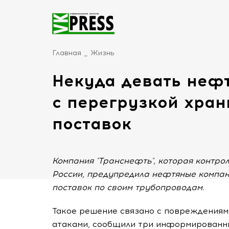
Главная
Жизнь
Некуда девать нефт
с перегрузкой хра
поставок
Компания "Транснефть", которая контро
России, предупредила нефтяные компа
поставок по своим трубопроводам.
Такое решение связано с повреждения
атаками, сообщили три информированны