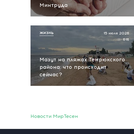
Минтруда
ЖИЗНЬ
15 июля 2026
618
Мазут на пляжах Темрюкского
района: что происходит
сейчас?
Новости МирТесен