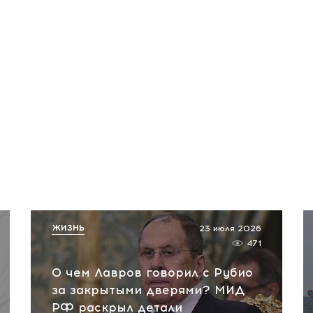
ЖИЗНЬ
23 июля 2026
471
О чем Лавров говорил с Рубио
за закрытыми дверями? МИД
РФ раскрыл детали