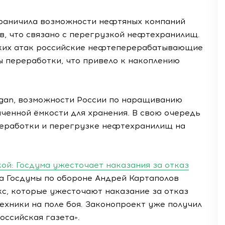
граничила возможности нефтяных компаний
в, что связано с перегрузкой нефтехранилищ.
таких атак российские нефтеперерабатывающие
 переработки, что привело к накоплению
gan, возможности России по наращиванию
ченной ёмкости для хранения. В свою очередь
реработки и перегрузке нефтехранилищ на
ой: Госдума ужесточает наказания за отказ
а Госдумы по обороне Андрей Картаполов
кс, которые ужесточают наказание за отказ
ехники на поле боя. Законопроект уже получил
оссийская газета».