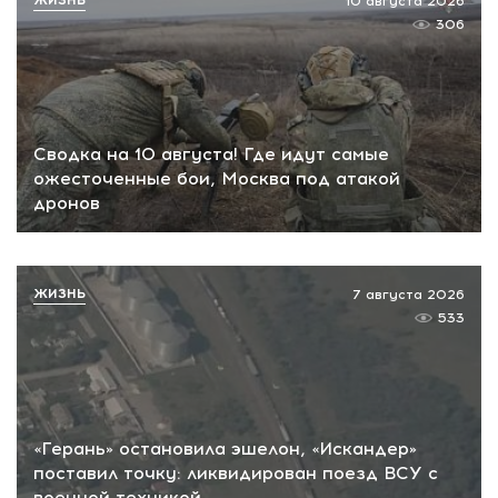
10 августа 2026
306
Сводка на 10 августа! Где идут самые
ожесточенные бои, Москва под атакой
дронов
ЖИЗНЬ
7 августа 2026
533
«Герань» остановила эшелон, «Искандер»
поставил точку: ликвидирован поезд ВСУ с
военной техникой