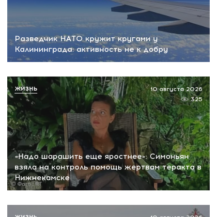
Разведчик НАТО кружит кругами у
Калининграда: активность не к добру
ЖИЗНЬ
10 августа 2026
325
«Надо шарашить еще яростнее»: Симоньян
взяла на контроль помощь жертвам теракта в
Нижнекамске
ЖИЗНЬ