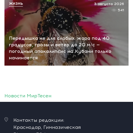
ЖИЗНЬ
3 августа 2026
541
Передышка не для слабых: жара под 40
градусов, грозы и ветер до 20 м/с —
погодный апокалипсис на Кубани только
начинается
Новости МирТесен
Контакты редакции:
Краснодар, Гимназическая