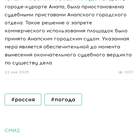
городе-курорте Анапа, была приостановлена
судебными приставами Анапского городского
отдела. Такое решение о запрете
коммерческого использования площадок было
принято Анапским городским судом. Указанная
мера является обеспечительной до момента
вынесения окончательного судебного вердикта
по существу дела.
22 мая 2025
1207
#россия
#погода
СМИ2