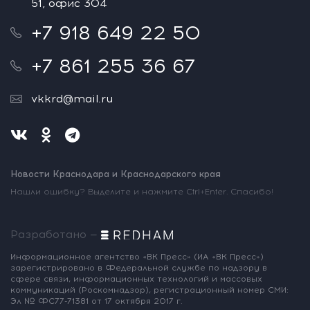
51, офис 304
+7 918 649 22 50
+7 861 255 36 67
vkkrd@mail.ru
Новости Краснодара и Краснодарского края
Нашли ошибку? Выделите и нажмите Ctrl+Enter. Спасибо!
Разработано —
Информационное агентство «ВК Пресс»
(ИА «ВК Пресс»)
зарегистрировано
в Федеральной службе по надзору
в
сфере связи, информационных
технологий и массовых
коммуникаций
(Роскомнадзор),
регистрационный номер СМИ:
Эл № ФС77-71381
от 17 октября 2017 г.