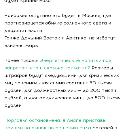
будет крайне мало.
Наиболее ощутимо это будет в Москве, где
прогнозируется обилие солнечного света и
дефицит влаги.
Также Дальний Восток и Арктика, не избегут
влияния жары.
Ранее писали:
Энергетические напитки под
запретом: кто и сколько заплатит?
Размеры
штрафов будут следующими: для физических
лиц максимальная сумма составит 50 тысяч
рублей, для должностных лиц — до 200 тысяч
рублей, а для юридических лиц — до 500 тысяч
рублей.
Торговля остановлена: в Анапе приставы
пришли на рынок по решению суда
матерей в