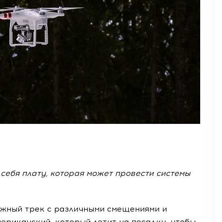
 себя плату, которая может провести системы
ложный трек с различными смещениями и
мериканский, который летит на посадку, чтобы