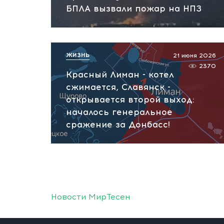
БПЛА вызвали пожар на НПЗ
ЖИЗНЬ
21 июня 2026
2370
Красный Лиман - котел
сжимается, Славянск -
открывается второй выход:
началось генеральное
сражение за Донбасс!
Новости МирТесен