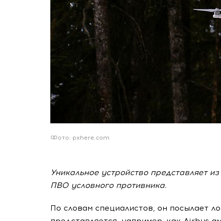
Фото: pxhere.com
Уникальное устройство представляет из
ПВО условного противника.
По словам специалистов, он посылает 
представляется, например, как Airbus а