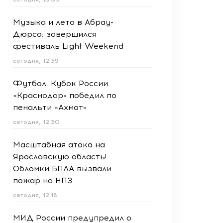
Музыка и лето в Абрау-
Дюрсо: завершился
фестиваль Light Weekend
сегодня, 12:39
Футбол. Кубок России.
«Краснодар» победил по
пенальти «Ахмат»
сегодня, 12:30
Масштабная атака на
Ярославскую область!
Обломки БПЛА вызвали
пожар на НПЗ
сегодня, 12:18
МИД России предупредил о