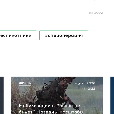
2092
беспилотники
#спецоперация
ЖИЗНЬ
5 августа 2026
2122
Мобилизации в России не
будет? Названы масштабы