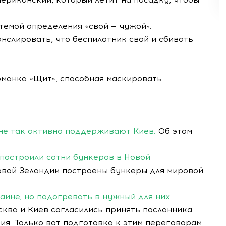
темой определения «свой — чужой».
нслировать, что беспилотник свой и сбивать
бманка «Щит», способная маскировать
 не так активно поддерживают Киев.
Об этом
 построили сотни бункеров в Новой
вой Зеландии построены бункеры для мировой
аине, но подогревать в нужный для них
осква и Киев согласились принять посланника
я. Только вот подготовка к этим переговорам