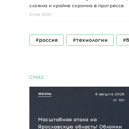
сложна и крайне скромна в прогрессе.
21 мая 2023
#россия
#технологии
#
СМИ2
ЖИЗНЬ
6 августа 2026
101
Масштабная атака на
Ярославскую область! Обломки