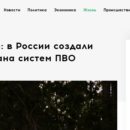
Новости
Политика
Экономика
Жизнь
Происшеств
 в России создали
ана систем ПВО