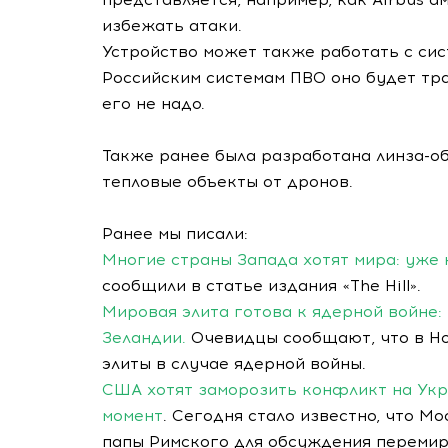
избежать атаки.
Устройство может также работать с сис
Российским системам ПВО оно будет тра
его не надо.
Также ранее была разработана линза-о
тепловые объекты от дронов.
Ранее мы писали:
Многие страны Запада хотят мира: уже
сообщили в статье издания «The Hill».
Мировая элита готова к ядерной войне:
Зеландии.
Очевидцы сообщают, что в Но
элиты в случае ядерной войны.
США хотят заморозить конфликт на Укр
момент
. Сегодня стало известно, что М
папы Римского для обсуждения перемири