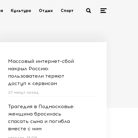
ия
Культура
Отдых
Спорт
Массовый интернет-сбой
накрыл Россию:
пользователи теряют
доступ к сервисам
27 минут назад
Трагедия в Подмосковье:
женщина бросилась
спасать сына и погибла
вместе с ним
сегодня, 13:09