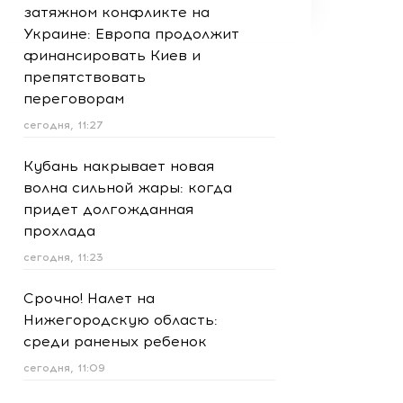
затяжном конфликте на
Украине: Европа продолжит
финансировать Киев и
препятствовать
переговорам
сегодня, 11:27
Кубань накрывает новая
волна сильной жары: когда
придет долгожданная
прохлада
сегодня, 11:23
Срочно! Налет на
Нижегородскую область:
среди раненых ребенок
сегодня, 11:09