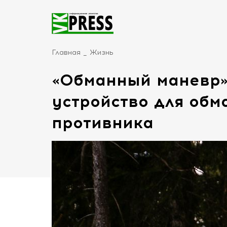
Главная
Жизнь
«Обманный маневр»:
устройство для обм
противника