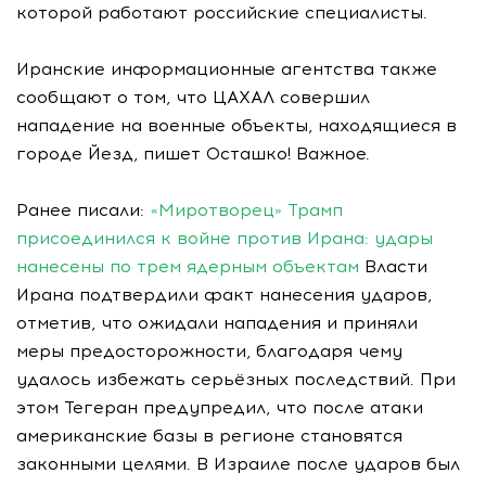
которой работают российские специалисты.
Иранские информационные агентства также
сообщают о том, что ЦАХАЛ совершил
нападение на военные объекты, находящиеся в
городе Йезд, пишет Осташко! Важное.
Ранее писали:
«Миротворец» Трамп
присоединился к войне против Ирана: удары
нанесены по трем ядерным объектам
Власти
Ирана подтвердили факт нанесения ударов,
отметив, что ожидали нападения и приняли
меры предосторожности, благодаря чему
удалось избежать серьёзных последствий. При
этом Тегеран предупредил, что после атаки
американские базы в регионе становятся
законными целями. В Израиле после ударов был