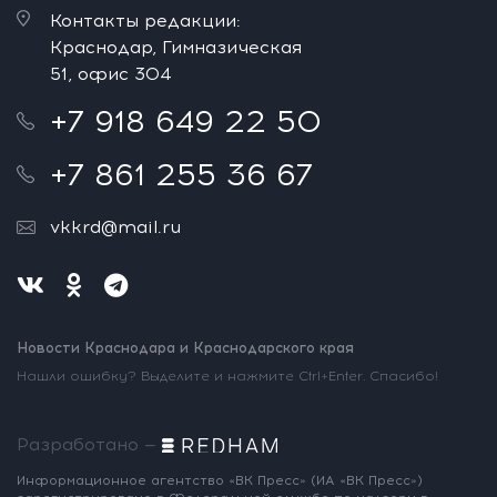
Контакты редакции:
Краснодар, Гимназическая
51, офис 304
+7 918 649 22 50
+7 861 255 36 67
vkkrd@mail.ru
Новости Краснодара и Краснодарского края
Нашли ошибку? Выделите и нажмите Ctrl+Enter. Спасибо!
Разработано —
Информационное агентство «ВК Пресс»
(ИА «ВК Пресс»)