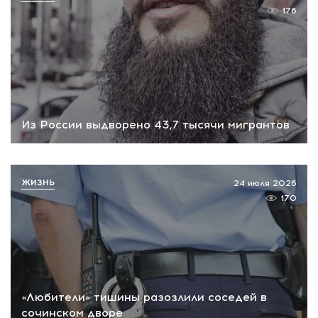
176
Из России выдворено 43,7 тысячи мигрантов
ЖИЗНЬ
24 июля 2026
170
«Любители» тишины разозлили соседей в
сочинском дворе