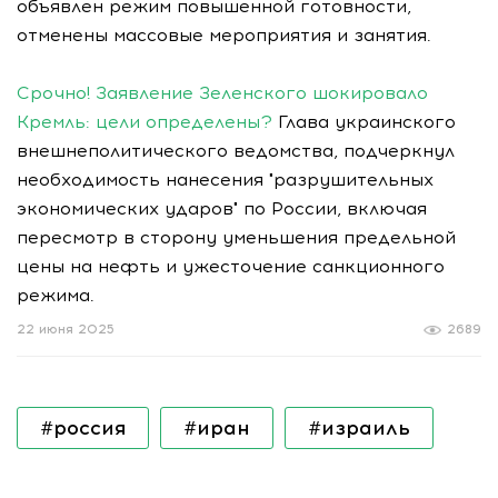
объявлен режим повышенной готовности,
отменены массовые мероприятия и занятия.
Срочно! Заявление Зеленского шокировало
Кремль: цели определены?
Глава украинского
внешнеполитического ведомства, подчеркнул
необходимость нанесения "разрушительных
экономических ударов" по России, включая
пересмотр в сторону уменьшения предельной
цены на нефть и ужесточение санкционного
режима.
22 июня 2025
2689
#россия
#иран
#израиль