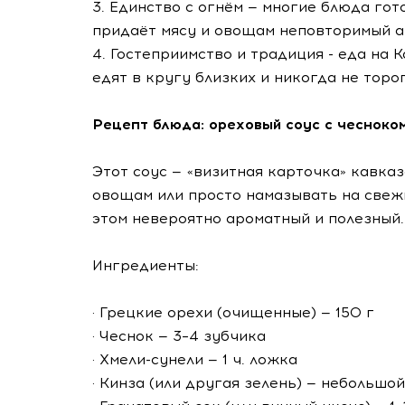
3. Единство с огнём — многие блюда гот
придаёт мясу и овощам неповторимый а
4. Гостеприимство и традиция - еда на К
едят в кругу близких и никогда не тороп
Рецепт блюда: ореховый соус с чесноко
Этот соус — «визитная карточка» кавказ
овощам или просто намазывать на свежи
этом невероятно ароматный и полезный.
Ингредиенты:
· Грецкие орехи (очищенные) — 150 г
· Чеснок — 3–4 зубчика
· Хмели-сунели — 1 ч. ложка
· Кинза (или другая зелень) — небольшо