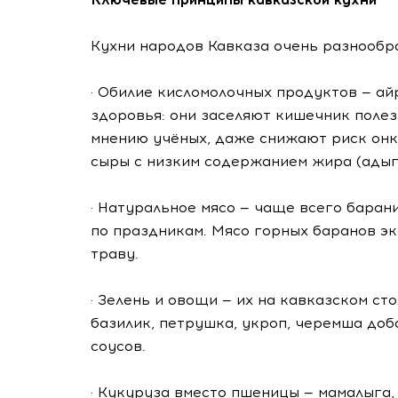
Кухни народов Кавказа очень разнообра
· Обилие кисломолочных продуктов — ай
здоровья: они заселяют кишечник поле
мнению учёных, даже снижают риск онко
сыры с низким содержанием жира (адыге
· Натуральное мясо — чаще всего баран
по праздникам. Мясо горных баранов эк
траву.
· Зелень и овощи — их на кавказском сто
базилик, петрушка, укроп, черемша доб
соусов.
· Кукуруза вместо пшеницы — мамалыга