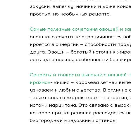
закуски, выпечку, начинки и даже консе
простых, но необычных рецепта.
Самые полезные сочетания овощей и зап
овощного салата не ограничивается на
кроется в синергии — способности прод
друга. Овощи — богатый источник жирора
есть одна важная особенность: без жир
Секреты и тонкости выпечки с вишней: 
крахмал
- Вишня — королева летней выпе
узнаваем и любим с детства. В отличие 
теряет своего «характера» — напротив, 
нотами марципана. Это связано с высо
которое при нагревании распадается н
благородный миндальный оттенок.