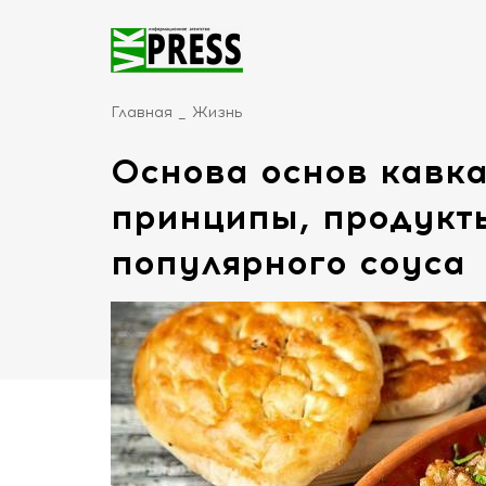
Главная
Жизнь
Основа основ кавка
принципы, продукты
популярного соуса