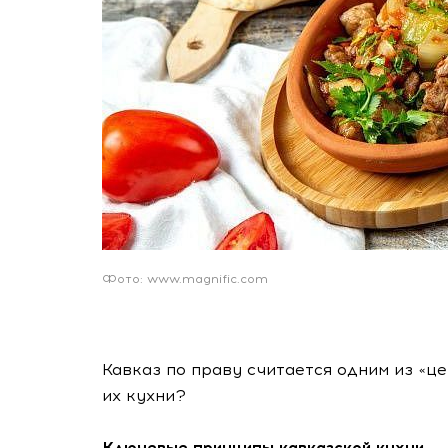
Фото: www.magnific.com
Кавказ по праву считается одним из «це
их кухни?
Ключевые принципы кавказской кухни