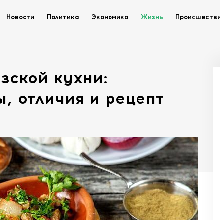
Новости
Политика
Экономика
Жизнь
Происшеств
зской кухни:
, отличия и рецепт