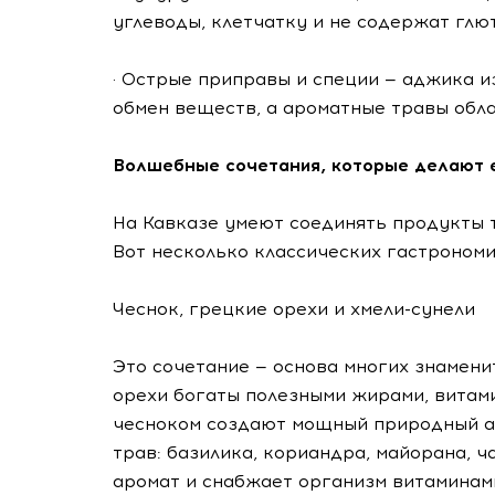
углеводы, клетчатку и не содержат глют
· Острые приправы и специи — аджика 
обмен веществ, а ароматные травы обл
Волшебные сочетания, которые делают е
На Кавказе умеют соединять продукты т
Вот несколько классических гастрономи
Чеснок, грецкие орехи и хмели-сунели
Это сочетание — основа многих знамени
орехи богаты полезными жирами, витам
чесноком создают мощный природный ан
трав: базилика, кориандра, майорана, 
аромат и снабжает организм витаминам