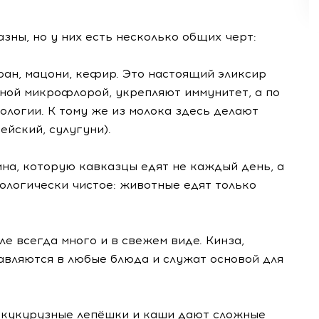
зны, но у них есть несколько общих черт:
ран, мацони, кефир. Это настоящий эликсир
зной микрофлорой, укрепляют иммунитет, а по
логии. К тому же из молока здесь делают
йский, сулугуни).
ина, которую кавказцы едят не каждый день, а
ологически чистое: животные едят только
ле всегда много и в свежем виде. Кинза,
авляются в любые блюда и служат основой для
, кукурузные лепёшки и каши дают сложные