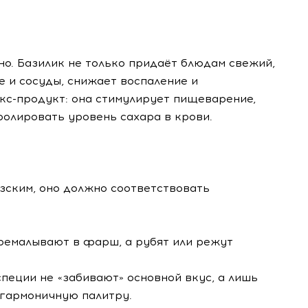
но. Базилик не только придаёт блюдам свежий,
е и сосуды, снижает воспаление и
кс-продукт: она стимулирует пищеварение,
ролировать уровень сахара в крови.
зским, оно должно соответствовать
еремалывают в фарш, а рубят или режут
специи не «забивают» основной вкус, а лишь
 гармоничную палитру.