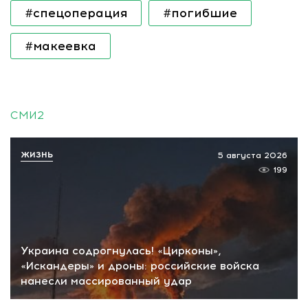
#спецоперация
#погибшие
#макеевка
СМИ2
ЖИЗНЬ
5 августа 2026
199
Украина содрогнулась! «Цирконы»,
«Искандеры» и дроны: российские войска
нанесли массированный удар