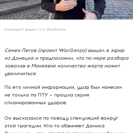
Скриншот видео тг-к WarGonzo
Семен Пегов (проект WarGonzo) вышел в эфир
из Донецка и предположил, что по мере разбора
завалов в Макеевке количество жертв может
увеличиться.
По его личной информации, удар был нанесен
не только по ПТУ — прошла серия
спланированных ударов.
Он высказался по поводу спекуляций вокруг
этой трагедии. Кто-то обвиняет Дениса