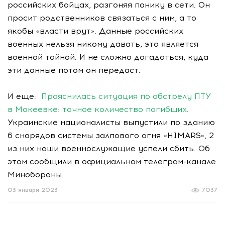
российских бойцах, разгоняя панику в сети. Он
просит родственников связаться с ним, а то
якобы «власти врут». Данные российских
военных нельзя никому давать, это является
военной тайной. И не сложно догадаться, куда
эти данные потом он передаст.
И еще:
Прояснилась ситуация по обстрелу ПТУ
в Макеевке: точное количество погибших
.
Украинские националисты выпустили по зданию
6 снарядов системы залпового огня «HIMARS», 2
из них наши военнослужащие успели сбить. Об
этом сообщили в официальном телеграм-канале
Минобороны.
03 января 2023
7037