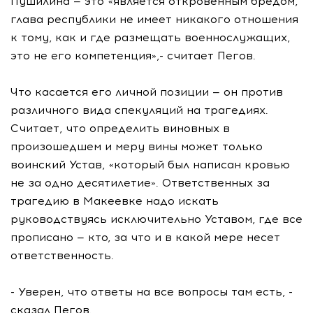
Пушилина — это «является откровенным бредом,
глава республики не имеет никакого отношения
к тому, как и где размещать военнослужащих,
это не его компетенция»,- считает Пегов.
Что касается его личной позиции — он против
различного вида спекуляций на трагедиях.
Считает, что определить виновных в
произошедшем и меру вины может только
воинский Устав, «который был написан кровью
не за одно десятилетие». Ответственных за
трагедию в Макеевке надо искать
руководствуясь исключительно Уставом, где все
прописано — кто, за что и в какой мере несет
ответственность.
- Уверен, что ответы на все вопросы там есть, -
сказал Пегов.