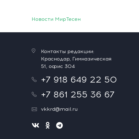
Новости МирТесен
Контакты редакции:
Краснодар, Гимназическая
51, офис 304
+7 918 649 22 50
+7 861 255 36 67
vkkrd@mail.ru