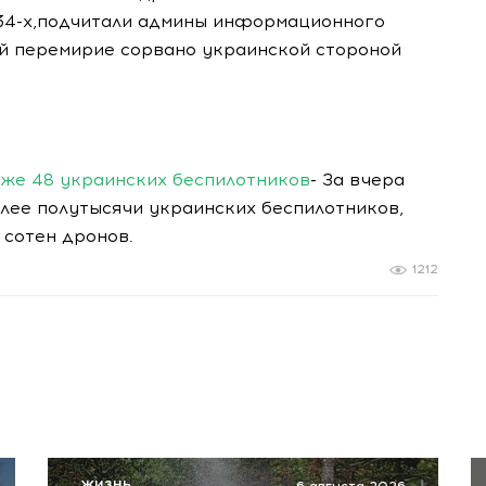
 34-х,подчитали админы информационного
ей перемирие сорвано украинской стороной
уже 48 украинских беспилотников
- За вчера
лее полутысячи украинских беспилотников,
 сотен дронов.
1212
ЖИЗНЬ