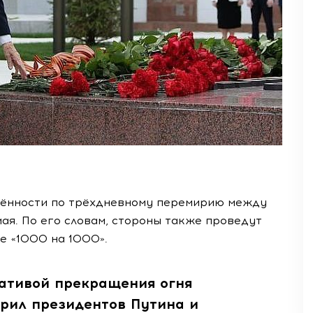
рённости по трёхдневному перемирию между
 мая. По его словам, стороны также проведут
е «1000 на 1000».
иативой прекращения огня
арил президентов Путина и