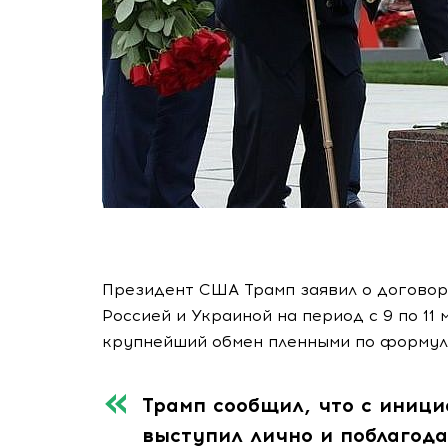
Президент США Трамп заявил о догово
Россией и Украиной на период с 9 по 11
крупнейший обмен пленными по формул
Трамп сообщил, что с иниц
выступил лично и поблагод