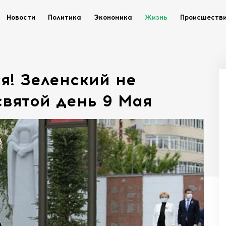
Новости
Политика
Экономика
Жизнь
Происшеств
я! Зеленский не
святой день 9 Мая