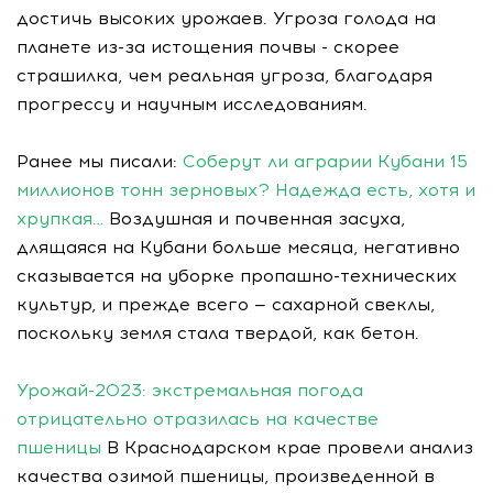
достичь высоких урожаев. Угроза голода на
планете из-за истощения почвы - скорее
страшилка, чем реальная угроза, благодаря
прогрессу и научным исследованиям.
Ранее мы писали:
Соберут ли аграрии Кубани 15
миллионов тонн зерновых? Надежда есть, хотя и
хрупкая…
Воздушная и почвенная засуха,
длящаяся на Кубани больше месяца, негативно
сказывается на уборке пропашно-технических
культур, и прежде всего — сахарной свеклы,
поскольку земля стала твердой, как бетон.
Урожай-2023: экстремальная погода
отрицательно отразилась на качестве
пшеницы
В Краснодарском крае провели анализ
качества озимой пшеницы, произведенной в