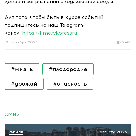
домов и загрязнении окружающей среды.
Для того, чтобы быть в курсе событий,
подпишитесь на наш Telegram-
канал:
https://t.me/vkpressru
19 сентября 2023
2468
#жизнь
#плодородие
#урожай
#опасность
СМИ2
ЖИЗНЬ
9 августа 2026