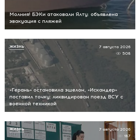
Молния! БЭКи атаковали Ялту: объявлена
эвакуация с пляжей
ЖИЗНЬ
7 августа 2026
508
«Герань» остановила эшелон, «Искандер»
поставил точку: ликвидирован поезд ВСУ с
военной техникой
ЖИЗНЬ
7 августа 2026
187