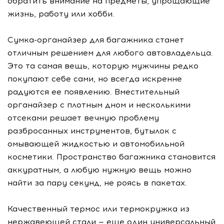
обратить внимание на предметы, упрощающие
жизнь, работу или хобби.
Сумка-органайзер для багажника станет
отличным решением для любого автовладельца.
Это та самая вещь, которую мужчины редко
покупают себе сами, но всегда искренне
радуются ее появлению. Вместительный
органайзер с плотным дном и несколькими
отсеками решает вечную проблему
разбросанных инструментов, бутылок с
омывающей жидкостью и автомобильной
косметики. Пространство багажника становится
аккуратным, а любую нужную вещь можно
найти за пару секунд, не роясь в пакетах.
Качественный термос или термокружка из
нержавеющей стали — еще один универсальный