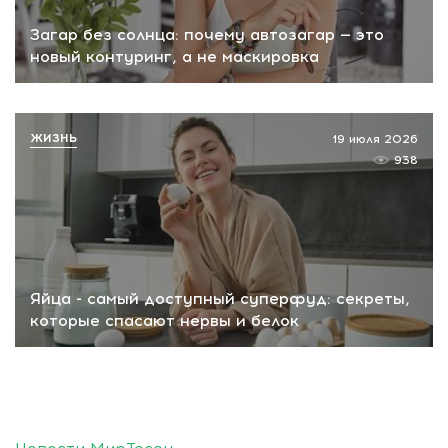
Загар без солнца: почему автозагар — это
новый контуринг, а не маскировка
ЖИЗНЬ
19 июля 2026
938
Яйца - самый доступный суперфуд: секреты,
которые спасают нервы и белок