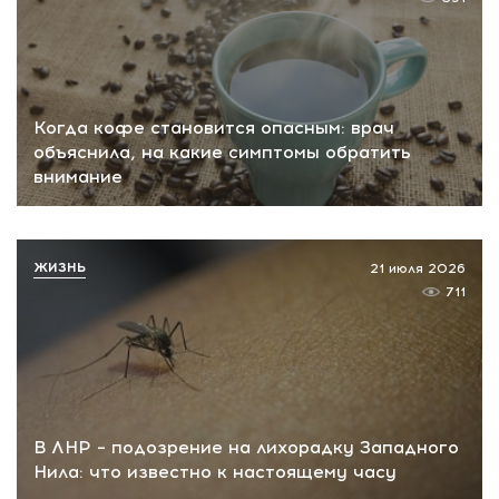
Когда кофе становится опасным: врач
объяснила, на какие симптомы обратить
внимание
ЖИЗНЬ
21 июля 2026
711
В ЛНР – подозрение на лихорадку Западного
Нила: что известно к настоящему часу