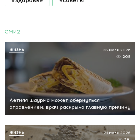
#здоровье
#советы
СМИ2
ЖИЗНЬ
28 июля 2026
208
Летняя шаурма может обернуться
отравлением: врач раскрыла главную причину
ЖИЗНЬ
21 июля 2026
391