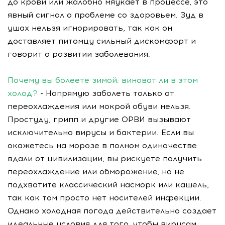
до крови или жалобно мяукает в процессе, это
явный сигнал о проблеме со здоровьем. Зуд в
ушах нельзя игнорировать, так как он
доставляет питомцу сильный дискомфорт и
говорит о развитии заболевания.
Почему вы болеете зимой: виноват ли в этом
холод?
- Напрямую заболеть только от
переохлаждения или мокрой обуви нельзя.
Простуду, грипп и другие ОРВИ вызывают
исключительно вирусы и бактерии. Если вы
окажетесь на морозе в полном одиночестве
вдали от цивилизации, вы рискуете получить
переохлаждение или обморожение, но не
подхватите классический насморк или кашель,
так как там просто нет носителей инфекции.
Однако холодная погода действительно создает
идеальные условия для того, чтобы вирусам