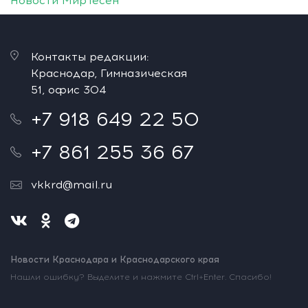
Новости МирТесен
Контакты редакции:
Краснодар, Гимназическая
51, офис 304
+7 918 649 22 50
+7 861 255 36 67
vkkrd@mail.ru
Новости Краснодара и Краснодарского края
Нашли ошибку? Выделите и нажмите Ctrl+Enter. Спасибо!