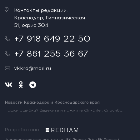
Контакты редакции:
Краснодар, Гимназическая
51, офис 304
+7 918 649 22 50
+7 861 255 36 67
vkkrd@mail.ru
Новости Краснодара и Краснодарского края
Нашли ошибку? Выделите и нажмите Ctrl+Enter. Спасибо!
Разработано —
Информационное агентство «ВК Пресс»
(ИА «ВК Пресс»)