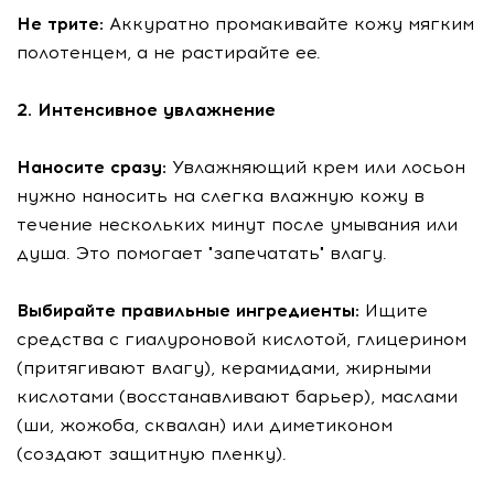
Не трите:
Аккуратно промакивайте кожу мягким
полотенцем, а не растирайте ее.
2. Интенсивное увлажнение
Наносите сразу:
Увлажняющий крем или лосьон
нужно наносить на слегка влажную кожу в
течение нескольких минут после умывания или
душа. Это помогает "запечатать" влагу.
Выбирайте правильные ингредиенты:
Ищите
средства с гиалуроновой кислотой, глицерином
(притягивают влагу), керамидами, жирными
кислотами (восстанавливают барьер), маслами
(ши, жожоба, сквалан) или диметиконом
(создают защитную пленку).