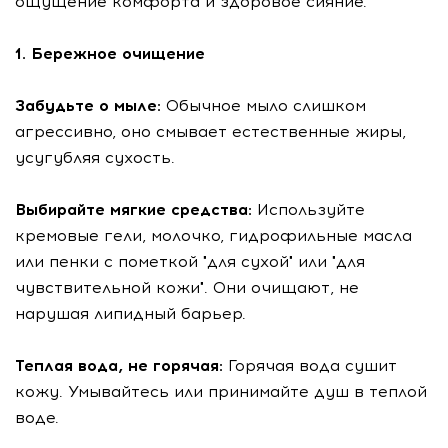
ощущение комфорта и здоровое сияние.
1. Бережное очищение
Забудьте о мыле:
Обычное мыло слишком
агрессивно, оно смывает естественные жиры,
усугубляя сухость.
Выбирайте мягкие средства:
Используйте
кремовые гели, молочко, гидрофильные масла
или пенки с пометкой "для сухой" или "для
чувствительной кожи". Они очищают, не
нарушая липидный барьер.
Теплая вода, не горячая:
Горячая вода сушит
кожу. Умывайтесь или принимайте душ в теплой
воде.