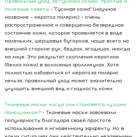
Правильный уход за гусиной кожей: простые и
полезные советы
- "Гусиная кожа" (научное
название – кератоз пилярис) – очень
распространенное и совершенно безвредное
состояние кожи, которое проявляется в виде
маленьких, шершавых бугорков, чаще всего на
внешней стороне рук, бедрах, ягодицах, иногда
на лице. Это результат скопления кератина
(белка кожи) в волосяных фолликулах. Хотя
полностью избавиться от кератоза пилярис
нельзя, правильный уход может значительно
улучшить внешний вид и гладкость кожи.
Тканевые маски: когда они становятся лучшим
помощником?
- Тканевые маски завоевали
популярность благодаря своей простоте
использования и мгновенному эффекту. Но в
каких ситуациях они действительно незаменимы