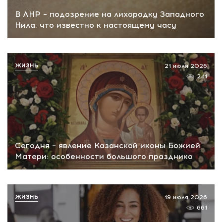
В ЛНР – подозрение на лихорадку Западного
Нила: что известно к настоящему часу
ЖИЗНЬ
21 июля 2026
241
Сегодня – явление Казанской иконы Божией
Матери: особенности большого праздника
ЖИЗНЬ
19 июля 2026
661