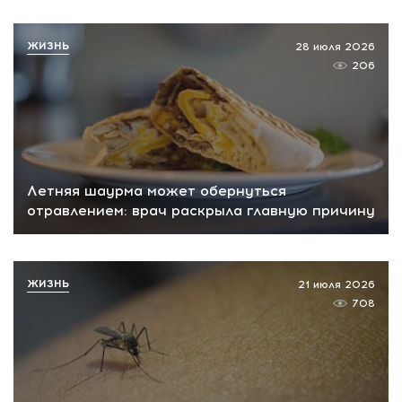
ЖИЗНЬ
28 июля 2026
206
Летняя шаурма может обернуться
отравлением: врач раскрыла главную причину
ЖИЗНЬ
21 июля 2026
708