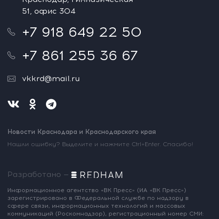
51, офис 304
+7 918 649 22 50
+7 861 255 36 67
vkkrd@mail.ru
Новости Краснодара и Краснодарского края
Нашли ошибку? Выделите и нажмите Ctrl+Enter. Спасибо!
Разработано —
Информационное агентство «ВК Пресс»
(ИА «ВК Пресс»)
зарегистрировано
в Федеральной службе по надзору
в
сфере связи, информационных
технологий и массовых
коммуникаций
(Роскомнадзор),
регистрационный номер СМИ: