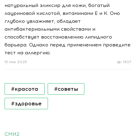
натуральный эликсир для кожи, богатый
лауриновой кислотой, витаминами E и K. Оно
глубоко увлажняет, обладает
антибактериальными свойствами и
способствует восстановлению липидного
барьера. Однако перед применением проведите
тест на аллергию.
15 мая 2025
1307
#красота
#советы
#здоровье
СМИ2