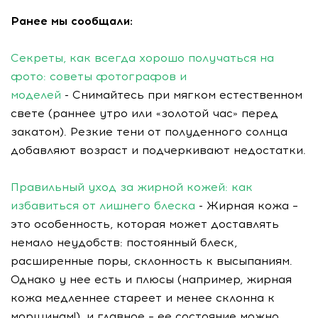
Ранее мы сообщали:
Секреты, как всегда хорошо получаться на
фото: советы фотографов и
моделей
- Снимайтесь при мягком естественном
свете (раннее утро или «золотой час» перед
закатом). Резкие тени от полуденного солнца
добавляют возраст и подчеркивают недостатки.
Правильный уход за жирной кожей: как
избавиться от лишнего блеска
- Жирная кожа –
это особенность, которая может доставлять
немало неудобств: постоянный блеск,
расширенные поры, склонность к высыпаниям.
Однако у нее есть и плюсы (например, жирная
кожа медленнее стареет и менее склонна к
морщинам!), и главное – ее состояние можно