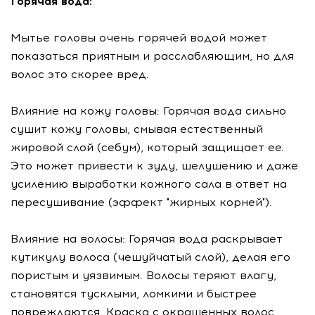
Горячая вода:
Мытье головы очень горячей водой может
показаться приятным и расслабляющим, но для
волос это скорее вред.
Влияние на кожу головы: Горячая вода сильно
сушит кожу головы, смывая естественный
жировой слой (себум), который защищает ее.
Это может привести к зуду, шелушению и даже
усилению выработки кожного сала в ответ на
пересушивание (эффект "жирных корней").
Влияние на волосы: Горячая вода раскрывает
кутикулу волоса (чешуйчатый слой), делая его
пористым и уязвимым. Волосы теряют влагу,
становятся тусклыми, ломкими и быстрее
повреждаются. Краска с окрашенных волос