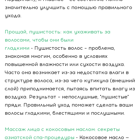
значительно улучшить с помощью правильного
ухода.
Прощай, пушистость: как ухаживать за
волосами, чтобы они были
гладкими
- Пушистость волос – проблема,
знакомая многим, особенно в условиях
повышенной влажности или сухости воздуха.
Часто она возникает из-за недостатка влаги в
структуре волоса, из-за чего кутикула (внешний
слой) приподнимается, пытаясь впитать влагу из
воздуха. Результат – непослушные, "пушистые"
пряди. Правильный уход поможет сделать ваши
волосы гладкими, блестящими и послушными.
Массаж лица с кокосовым маслом: секреты
азиатской спа-процедуры
- Кокосовое масло —