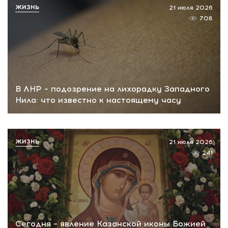
ЖИЗНЬ
21 июля 2026
708
В ЛНР – подозрение на лихорадку Западного
Нила: что известно к настоящему часу
ЖИЗНЬ
21 июля 2026
241
Сегодня – явление Казанской иконы Божией