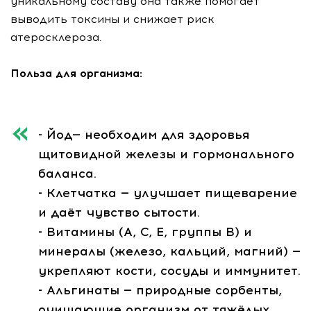
уникальному составу она также помогает
выводить токсины и снижает риск
атеросклероза.
Польза для организма:
- Йод— необходим для здоровья
щитовидной железы и гормонального
баланса.
- Клетчатка — улучшает пищеварение
и даёт чувство сытости.
- Витамины (А, С, Е, группы В) и
минералы (железо, кальций, магний) —
укрепляют кости, сосуды и иммунитет.
- Альгинаты — природные сорбенты,
очищающие организм от тяжёлых