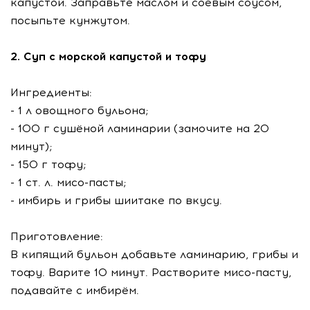
капустой. Заправьте маслом и соевым соусом,
посыпьте кунжутом.
2. Суп с морской капустой и тофу
Ингредиенты:
- 1 л овощного бульона;
- 100 г сушёной ламинарии (замочите на 20
минут);
- 150 г тофу;
- 1 ст. л. мисо-пасты;
- имбирь и грибы шиитаке по вкусу.
Приготовление:
В кипящий бульон добавьте ламинарию, грибы и
тофу. Варите 10 минут. Растворите мисо-пасту,
подавайте с имбирём.