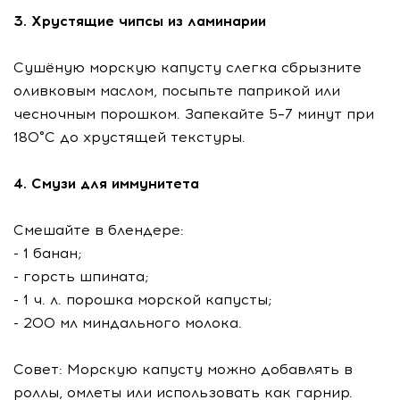
3. Хрустящие чипсы из ламинарии
Сушёную морскую капусту слегка сбрызните
оливковым маслом, посыпьте паприкой или
чесночным порошком. Запекайте 5–7 минут при
180°C до хрустящей текстуры.
4. Смузи для иммунитета
Смешайте в блендере:
- 1 банан;
- горсть шпината;
- 1 ч. л. порошка морской капусты;
- 200 мл миндального молока.
Совет: Морскую капусту можно добавлять в
роллы, омлеты или использовать как гарнир.