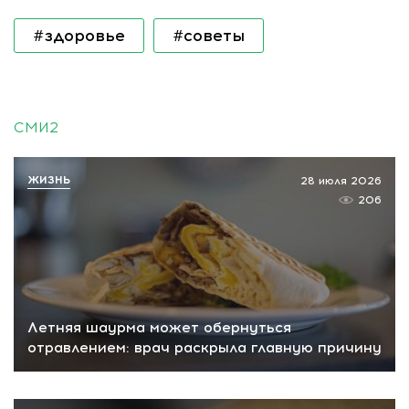
#здоровье
#советы
СМИ2
ЖИЗНЬ
28 июля 2026
206
Летняя шаурма может обернуться
отравлением: врач раскрыла главную причину