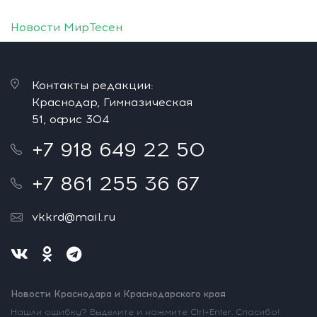
Новости МирТесен
Контакты редакции:
Краснодар, Гимназическая
51, офис 304
+7 918 649 22 50
+7 861 255 36 67
vkkrd@mail.ru
Новости Краснодара и Краснодарского края
Нашли ошибку? Выделите и нажмите Ctrl+Enter. Спасибо!