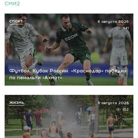
СМИ2
СПОРТ
6 августа 2026
141
Футбол. Кубок России. «Краснодар» победил
по пенальти «Ахмат»
ЖИЗНЬ
6 августа 2026
152