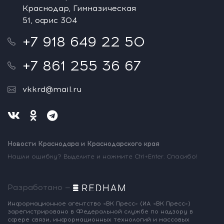
Краснодар, Гимназическая
51, офис 304
+7 918 649 22 50
+7 861 255 36 67
vkkrd@mail.ru
Новости Краснодара и Краснодарского края
Нашли ошибку? Выделите и нажмите Ctrl+Enter. Спасибо!
Разработано —
Информационное агентство «ВК Пресс»
(ИА «ВК Пресс»)
зарегистрировано
в Федеральной службе по надзору
в
сфере связи, информационных
технологий и массовых