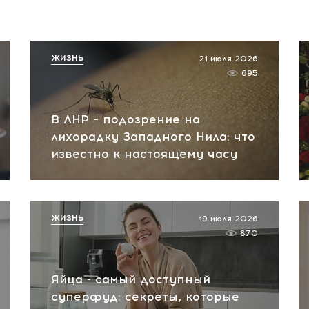
ЖИЗНЬ
21 июля 2026
695
В ЛНР – подозрение на
лихорадку Западного Нила: что
известно к настоящему часу
ЖИЗНЬ
19 июля 2026
870
Яйца - самый доступный
суперфуд: секреты, которые