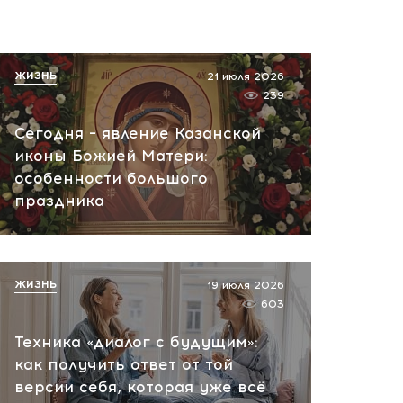
ЖИЗНЬ
21 июля 2026
239
Сегодня – явление Казанской
иконы Божией Матери:
особенности большого
праздника
ЖИЗНЬ
19 июля 2026
603
Техника «диалог с будущим»:
как получить ответ от той
версии себя, которая уже всё