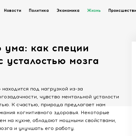
Новости
Политика
Экономика
Жизнь
Происшеств
о ума: как специи
с усталостью мозга
 находится под нагрузкой из-за
гозадачности, чувство ментальной усталости
стью. К счастью, природа предлагает нам
жания когнитивного здоровья. Некоторые
ем на кухне, обладают мощными свойствами,
озга и улучшать его работу.