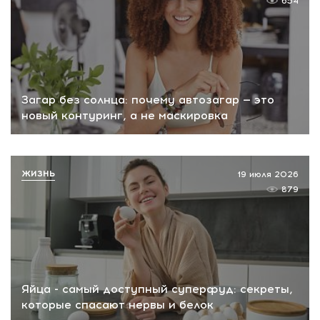
654
Загар без солнца: почему автозагар — это
новый контуринг, а не маскировка
ЖИЗНЬ
19 июля 2026
879
Яйца - самый доступный суперфуд: секреты,
которые спасают нервы и белок