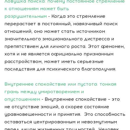
Ловушка поиска: почему постоянное стремление
к отношениям может быть
разрушительным
- Когда это стремление
перерастает в постоянный, навязчивый поиск
отношений, оно может стать источником
значительного эмоционального дистресса и
препятствием для личного роста. Этот феномен,
хотя и не является официально признанным
расстройством, может иметь серьезные
последствия для психического благополучия.
Внутреннее спокойствие или пустота: тонкая
грань между умиротворением и
опустошением
- Внутреннее спокойствие – это
не отсутствие эмоций, а скорее состояние
уравновешенности и принятия. Это способность
оставаться центрированным и невозмутимым
перед лицом жизненных трудностей. Человек,