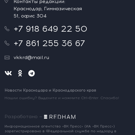
Контакты редакции:
Краснодар, Гимназическая
51, офис 304
+7 918 649 22 50
+7 861 255 36 67
vkkrd@mail.ru
Новости Краснодара и Краснодарского края
Нашли ошибку? Выделите и нажмите Ctrl+Enter. Спасибо!
Разработано —
Информационное агентство «ВК Пресс»
(ИА «ВК Пресс»)
зарегистрировано
в Федеральной службе по надзору
в