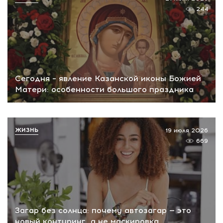
244
Сегодня – явление Казанской иконы Божией
Матери: особенности большого праздника
ЖИЗНЬ
19 июля 2026
669
Загар без солнца: почему автозагар — это
новый контуринг, а не маскировка