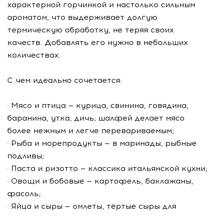
характерной горчинкой и настолько сильным
ароматом, что выдерживает долгую
термическую обработку, не теряя своих
качеств. Добавлять его нужно в небольших
количествах.
С чем идеально сочетается:
· Мясо и птица — курица, свинина, говядина,
баранина, утка, дичь; шалфей делает мясо
более нежным и легче перевариваемым;
· Рыба и морепродукты — в маринады, рыбные
подливы;
· Паста и ризотто — классика итальянской кухни;
· Овощи и бобовые — картофель, баклажаны,
фасоль;
· Яйца и сыры — омлеты, тёртые сыры для