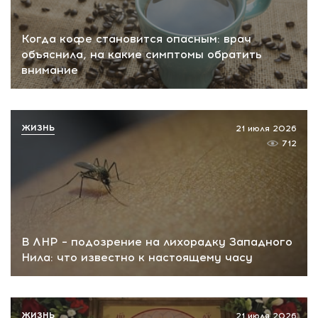
Когда кофе становится опасным: врач
объяснила, на какие симптомы обратить
внимание
ЖИЗНЬ
21 июля 2026
712
В ЛНР – подозрение на лихорадку Западного
Нила: что известно к настоящему часу
ЖИЗНЬ
21 июля 2026