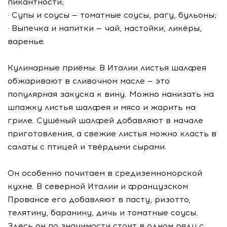
пикантности;
· Супы и соусы — томатные соусы, рагу, бульоны;
· Выпечка и напитки — чай, настойки, ликёры,
варенье.
Кулинарные приёмы: В Италии листья шалфея
обжаривают в сливочном масле — это
популярная закуска к вину. Можно нанизать на
шпажку листья шалфея и мясо и жарить на
гриле. Сушёный шалфей добавляют в начале
приготовления, а свежие листья можно класть в
салаты с птицей и твёрдыми сырами.
Он особенно почитаем в средиземноморской
кухне. В северной Италии и французском
Провансе его добавляют в пасту, ризотто,
телятину, баранину, дичь и томатные соусы.
Здесь он по значимости стоит в одном ряду с