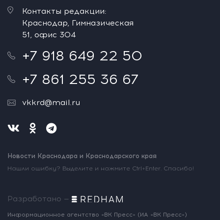
Контакты редакции:
Краснодар, Гимназическая
51, офис 304
+7 918 649 22 50
+7 861 255 36 67
vkkrd@mail.ru
Новости Краснодара и Краснодарского края
Нашли ошибку? Выделите и нажмите Ctrl+Enter. Спасибо!
Разработано —
Информационное агентство «ВК Пресс»
(ИА «ВК Пресс»)