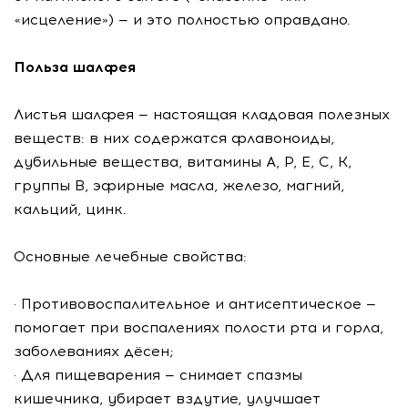
«исцеление») — и это полностью оправдано.
Польза шалфея
Листья шалфея — настоящая кладовая полезных
веществ: в них содержатся флавоноиды,
дубильные вещества, витамины А, Р, Е, С, К,
группы В, эфирные масла, железо, магний,
кальций, цинк.
Основные лечебные свойства:
· Противовоспалительное и антисептическое —
помогает при воспалениях полости рта и горла,
заболеваниях дёсен;
· Для пищеварения — снимает спазмы
кишечника, убирает вздутие, улучшает