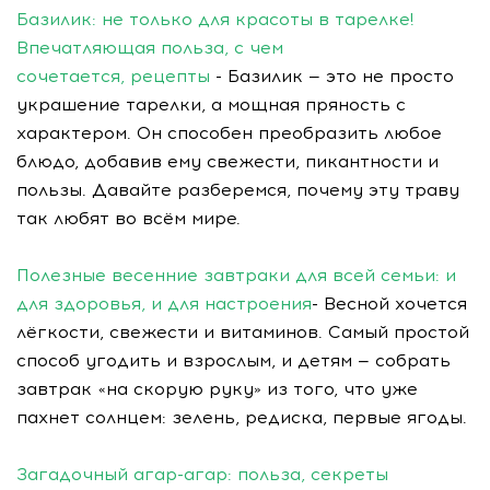
Базилик: не только для красоты в тарелке!
Впечатляющая польза, с чем
сочетается, рецепты
- Базилик — это не просто
украшение тарелки, а мощная пряность с
характером. Он способен преобразить любое
блюдо, добавив ему свежести, пикантности и
пользы. Давайте разберемся, почему эту траву
так любят во всём мире.
Полезные весенние завтраки для всей семьи: и
для здоровья, и для настроения
- Весной хочется
лёгкости, свежести и витаминов. Самый простой
способ угодить и взрослым, и детям — собрать
завтрак «на скорую руку» из того, что уже
пахнет солнцем: зелень, редиска, первые ягоды.
Загадочный агар-агар: польза, секреты