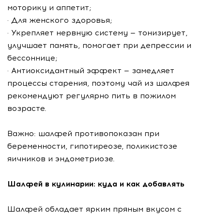
моторику и аппетит;
· Для женского здоровья;
· Укрепляет нервную систему — тонизирует,
улучшает память, помогает при депрессии и
бессоннице;
· Антиоксидантный эффект — замедляет
процессы старения, поэтому чай из шалфея
рекомендуют регулярно пить в пожилом
возрасте.
Важно: шалфей противопоказан при
беременности, гипотиреозе, поликистозе
яичников и эндометриозе.
Шалфей в кулинарии: куда и как добавлять
Шалфей обладает ярким пряным вкусом с