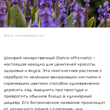
Фото: www.magnific.com
Шалфей лекарственный (Salvia officinalis) —
настоящая находка для ценителей красоты,
здоровья и вкуса. Это многолетнее растение с
серебристо-зелёными велюровыми листьями и
сиреневыми цветами способно одновременно
украсить сад, выручить при простуде и
превратить обычное блюдо в кулинарный
шедевр. Его ботаническое название происходит
от латинского salvere («спасение» или