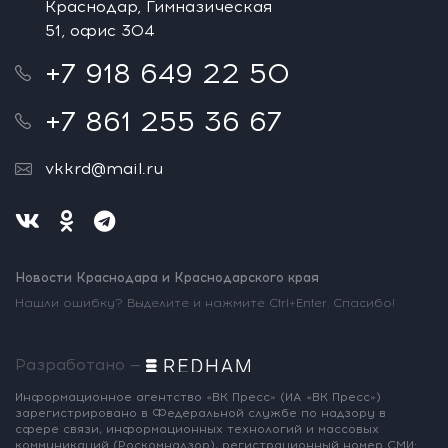
Краснодар, Гимназическая
51, офис 304
+7 918 649 22 50
+7 861 255 36 67
vkkrd@mail.ru
Новости Краснодара и Краснодарского края
Нашли ошибку? Выделите и нажмите Ctrl+Enter. Спасибо!
Разработано —
Информационное агентство «ВК Пресс»
(ИА «ВК Пресс»)
зарегистрировано
в Федеральной службе по надзору
в
сфере связи, информационных
технологий и массовых
коммуникаций
(Роскомнадзор),
регистрационный номер СМИ: