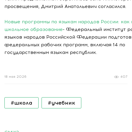
просвещения, Дмитрий Анатольевич согласился.
Новые программы по языкам народов России: как 
школьное образование
- Федеральный институт р
языков народов Российской Федерации подготов
федеральных рабочих программ, включая 14 по
государственным языкам республик.
18 мая 2026
407
#школа
#учебник