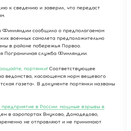
ю к сведению и заверил, что передаст
м.
ны Финляндии сообщило о предполагаемом
йских военных самолета предположительно
ны в районе побережья Порвоо.
ся Пограничная служба Финляндии.
рощайте, портянки!
Соответствующее
за ведомства, касающемся норм вещевого
тская газета». В документе портянки названы
 предприятие в России: мощные взрывы в
ен в аэропортах Внуково, Домодедово,
временно не отправляют и не принимают