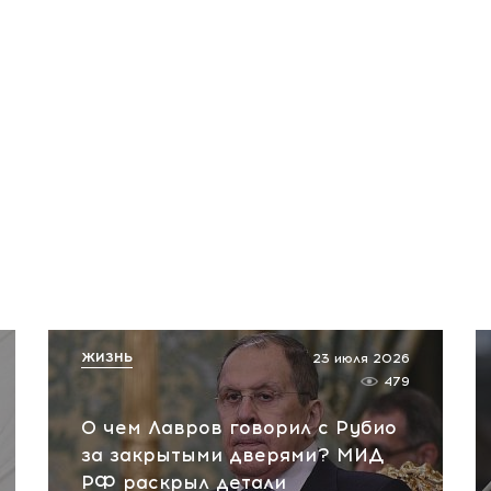
ЖИЗНЬ
23 июля 2026
479
О чем Лавров говорил с Рубио
за закрытыми дверями? МИД
РФ раскрыл детали