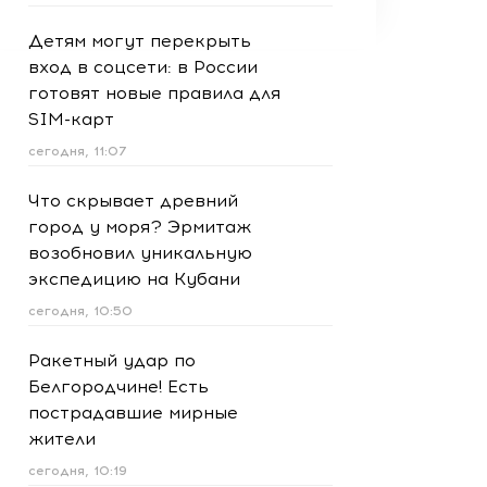
Детям могут перекрыть
вход в соцсети: в России
готовят новые правила для
SIM-карт
сегодня, 11:07
Что скрывает древний
город у моря? Эрмитаж
возобновил уникальную
экспедицию на Кубани
сегодня, 10:50
Ракетный удар по
Белгородчине! Есть
пострадавшие мирные
жители
сегодня, 10:19