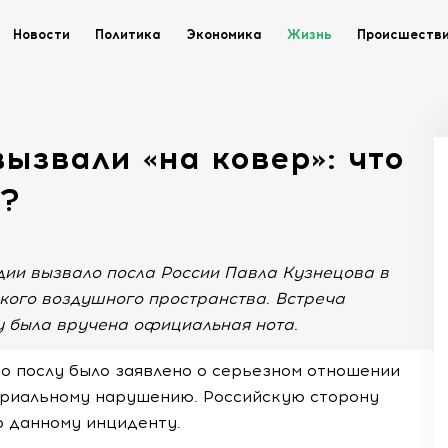
Новости
Политика
Экономика
Жизнь
Происшеств
вызвали «на ковер»: что
?
ии вызвало посла России Павла Кузнецова в
кого воздушного пространства. Встреча
ту была вручена официальная нота.
о послу было заявлено о серьезном отношении
риальному нарушению. Российскую сторону
о данному инциденту.