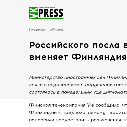
Главная
Жизнь
Российского посла 
вменяет Финляндия
Министерство иностранных дел Финлянд
связи с подозрением в нарушении финс
состоялась в понедельник, где диплома
Финская телекомпания Yle сообщила, чт
Финляндии к предполагаемому террито
попросили предоставить разъяснения п