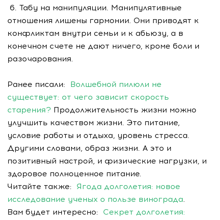
6. Табу на манипуляции. Манипулятивные
отношения лишены гармонии. Они приводят к
конфликтам внутри семьи и к абьюзу, а в
конечном счете не дают ничего, кроме боли и
разочарования.
Ранее писали:
Волшебной пилюли не
существует: от чего зависит скорость
старения?
Продолжительность жизни можно
улучшить качеством жизни. Это питание,
условие работы и отдыха, уровень стресса.
Другими словами, образ жизни. А это и
позитивный настрой, и физические нагрузки, и
здоровое полноценное питание.
Читайте также:
Ягода долголетия: новое
исследование ученых о пользе винограда
.
Вам будет интересно:
Секрет долголетия: