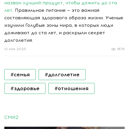
назван лучший продукт, чтобы дожить до ста
лет
. Правильное питание — это важная
составляющая здорового образа жизни. Ученые
изучили Голубые зоны мира, в которых люди
доживают до ста лет, и раскрыли секрет
долголетия.
12 мая 2023
1876
#семья
#долголетие
#здоровье
#отношения
СМИ2