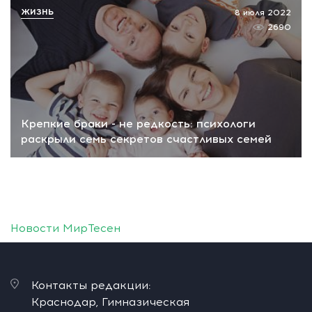
ЖИЗНЬ
8 июля 2022
2690
Крепкие браки - не редкость: психологи
раскрыли семь секретов счастливых семей
Новости МирТесен
Контакты редакции:
Краснодар, Гимназическая