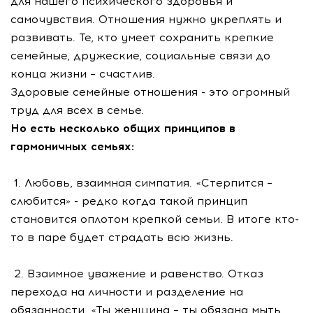
для нашего психического здоровья и
самочувствия. Отношения нужно укреплять и
развивать. Те, кто умеет сохранить крепкие
семейные, дружеские, социальные связи до
конца жизни – счастлив.
Здоровые семейные отношения - это огромный
труд для всех в семье.
Но есть несколько общих принципов в
гармоничных семьях:
1. Любовь, взаимная симпатия. «Стерпится –
слюбится» - редко когда такой принцип
становится оплотом крепкой семьи. В итоге кто-
то в паре будет страдать всю жизнь.
2. Взаимное уважение и равенство. Отказ
перехода на личности и разделение на
обязанности. «Ты женщина – ты обязана мыть