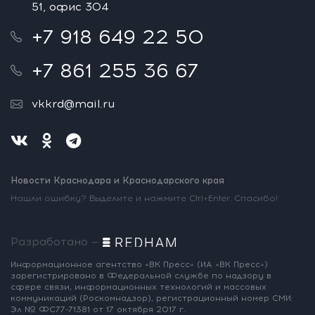
51, офис 304
+7 918 649 22 50
+7 861 255 36 67
vkkrd@mail.ru
Новости Краснодара и Краснодарского края
Нашли ошибку? Выделите и нажмите Ctrl+Enter. Спасибо!
Разработано —
Информационное агентство «ВК Пресс»
(ИА «ВК Пресс»)
зарегистрировано
в Федеральной службе по надзору
в
сфере связи, информационных
технологий и массовых
коммуникаций
(Роскомнадзор),
регистрационный номер СМИ:
Эл № ФС77-71381
от 17 октября 2017 г.