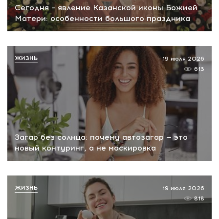
Сегодня – явление Казанской иконы Божией
Матери: особенности большого праздника
ЖИЗНЬ
19 июля 2026
613
Загар без солнца: почему автозагар — это
новый контуринг, а не маскировка
ЖИЗНЬ
19 июля 2026
818