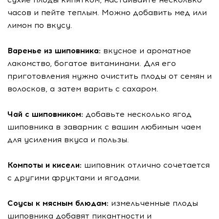
часов и пейте теплым. Можно добавить мед или
лимон по вкусу.
Варенье из шиповника:
вкусное и ароматное
лакомство, богатое витаминами. Для его
приготовления нужно очистить плоды от семян и
волосков, а затем варить с сахаром.
Чай с шиповником:
добавьте несколько ягод
шиповника в заварник с вашим любимым чаем
для усиления вкуса и пользы.
Компоты и кисели:
шиповник отлично сочетается
с другими фруктами и ягодами.
Соусы к мясным блюдам:
измельченные плоды
шиповника добавят пикантности и