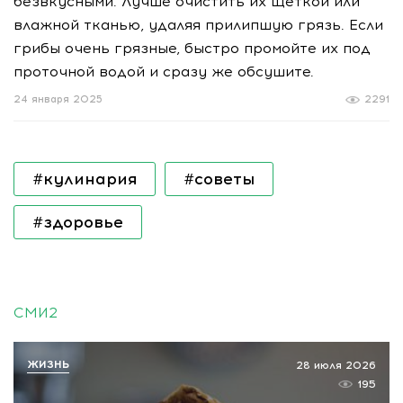
безвкусными. Лучше очистить их щеткой или
влажной тканью, удаляя прилипшую грязь. Если
грибы очень грязные, быстро промойте их под
проточной водой и сразу же обсушите.
24 января 2025
2291
#кулинария
#советы
#здоровье
СМИ2
ЖИЗНЬ
28 июля 2026
195