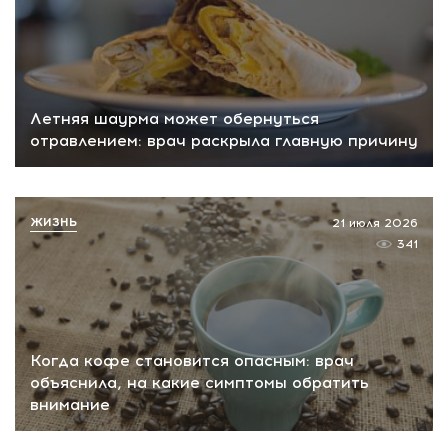
Летняя шаурма может обернуться
отравлением: врач раскрыла главную причину
ЖИЗНЬ
21 июля 2026
341
Когда кофе становится опасным: врач
объяснила, на какие симптомы обратить
внимание