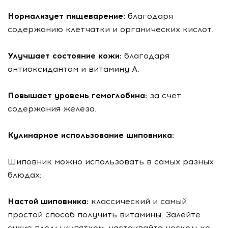
Нормализует пищеварение:
благодаря
содержанию клетчатки и органических кислот.
Улучшает состояние кожи:
благодаря
антиоксидантам и витамину А.
Повышает уровень гемоглобина:
за счет
содержания железа.
Кулинарное использование шиповника:
Шиповник можно использовать в самых разных
блюдах:
Настой шиповника:
классический и самый
простой способ получить витамины. Залейте
сухие плоды кипятком, настаивайте несколько