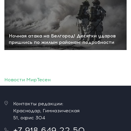
Ночная атака на Белгород! Десятки ударов
пришлись по жилым районам: подробности
Новости МирТесен
Контакты редакции:
Краснодар, Гимназическая
51, офис 304
+7 918 649 22 50