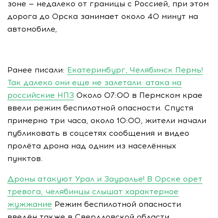
зоне — недалеко от границы с Россией, при этом
дорога до Орска занимает около 40 минут на
автомобиле,
Ранее писали:
Екатеринбург, Челябинск Пермь!
Так далеко они еще не залетали: атака на
российские НПЗ
Около 07:00 в Пермском крае
ввели режим беспилотной опасности. Спустя
примерно три часа, около 10:00, жители начали
публиковать в соцсетях сообщения и видео
пролёта дрона над одним из населённых
пунктов.
Дроны атакуют Урал и Зауралье! В Орске орет
тревога, челябинцы слышат характерное
жужжание
Режим беспилотной опасности
введён также в Свердловской области,