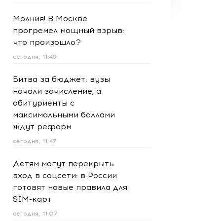
Молния! В Москве
прогремел мощный взрыв:
что произошло?
сегодня, 11:49
Битва за бюджет: вузы
начали зачисление, а
абитуриенты с
максимальными баллами
ждут реформ
сегодня, 11:47
Детям могут перекрыть
вход в соцсети: в России
готовят новые правила для
SIM-карт
сегодня, 11:07