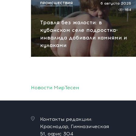
ПРОИСШЕСТВИЯ
6 августа 2026
164
Травля без жалости: в
кубанском селе подростка-
инвалида добивали камнями и
кулаками
Новости МирТесен
Контакты редакции:
Краснодар, Гимназическая
51, офис 304