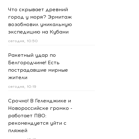
Что скрывает древний
город у моря? Эрмитаж
возобновил уникальную
экспедицию на Кубани
сегодня, 10:50
Ракетный удар по
Белгородчине! Есть
пострадавшие мирные
жители
сегодня, 10:19
Срочно! В Геленджике и
Новороссийске громко -
работает ПВО:
рекомендуется уйти с
пляжей