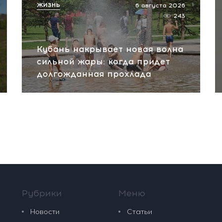
ЖИЗНЬ
6 августа 2026
243
Кубань накрывает новая волна
сильной жары: когда придет
долгожданная прохлада
Рубрики
Меню
Новости
Статьи