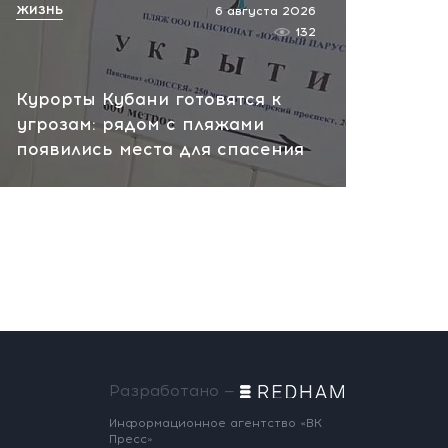
ЖИЗНЬ
6 августа 2026
132
Курорты Кубани готовятся к
угрозам: рядом с пляжами
появились места для спасения
Разработано —
Информационное агентство «ВК
Пресс»