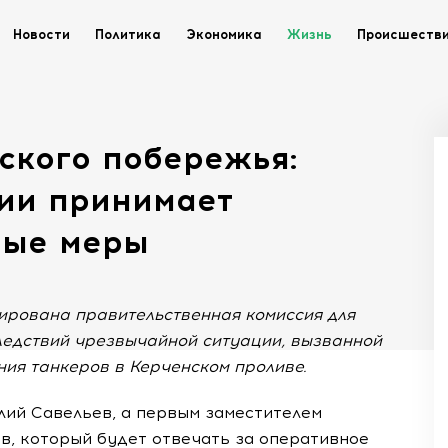
Новости
Политика
Экономика
Жизнь
Происшеств
ского побережья:
сии принимает
ные меры
рована правительственная комиссия для
ледствий чрезвычайной ситуации, вызванной
ия танкеров в Керченском проливе.
лий Савельев, а первым заместителем
в, который будет отвечать за оперативное