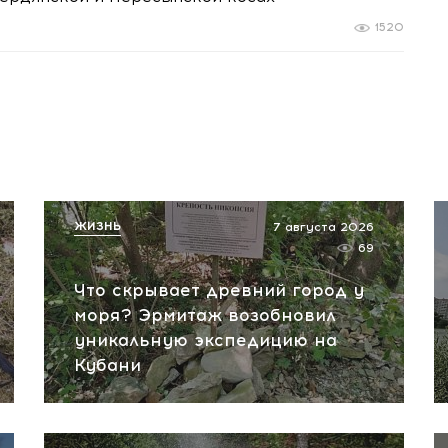
1520
ЖИЗНЬ
7 августа 2026
69
Что скрывает древний город у
моря? Эрмитаж возобновил
уникальную экспедицию на
Кубани