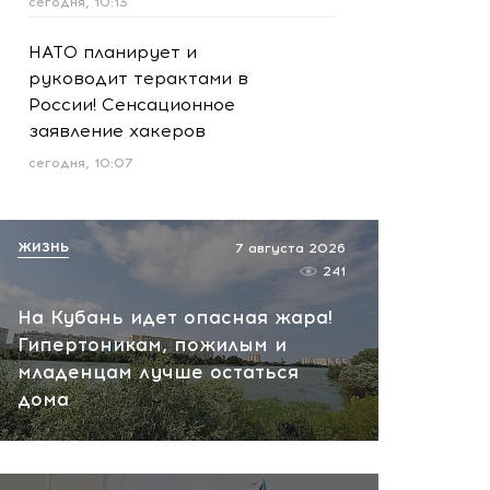
сегодня, 10:13
НАТО планирует и
руководит терактами в
России! Сенсационное
заявление хакеров
сегодня, 10:07
ЖИЗНЬ
7 августа 2026
241
На Кубань идет опасная жара!
Гипертоникам, пожилым и
младенцам лучше остаться
дома