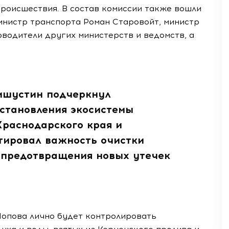
происшествия. В состав комиссии также вошли
инистр транспорта Роман Старовойт, министр
водители других министерств и ведомств, а
ишустин подчеркнул
сстановления экосистемы
Краснодарского края и
тировал важность очистки
и предотвращения новых утечек
опова лично будет контролировать