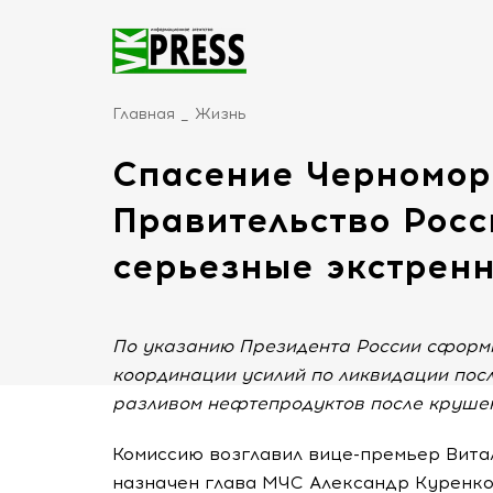
Главная
Жизнь
Спасение Черномор
Правительство Рос
серьезные экстрен
По указанию Президента России сформи
координации усилий по ликвидации пос
разливом нефтепродуктов после крушен
Комиссию возглавил вице-премьер Вита
назначен глава МЧС Александр Куренко