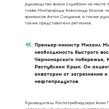
руководство всеми службами на месте 
глава Минприроды Александр Козлов, м
финансов Антон Силуанов, а также руко
также представители регионов.
Премьер-министр Михаил М
необходимость быстрого во
Черноморского побережья, 
Республики Крым. Он акцен
акватории от загрязнения 
нефтепродуктов.
Руководитель Роспотребнадзора Анна П