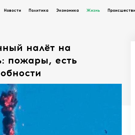
Новости
Политика
Экономика
Жизнь
Происшеств
нный налёт на
ь: пожары, есть
робности