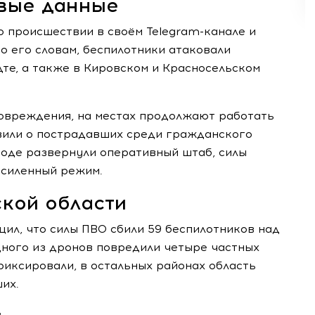
рвые данные
 происшествии в своём Telegram-канале и
о его словам, беспилотники атаковали
е, а также в Кировском и Красносельском
повреждения, на местах продолжают работать
вили о пострадавших среди гражданского
ороде развернули оперативный штаб, силы
усиленный режим.
кой области
ил, что силы ПВО сбили 59 беспилотников над
дного из дронов повредили четыре частных
иксировали, в остальных районах область
их.