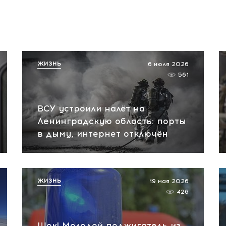
ЖИЗНЬ
6 июля 2026
561
ВСУ устроили налёт на
Ленинградскую область: порты
в дыму, интернет отключён
ЖИЗНЬ
19 мая 2026
426
Шок! Молодой поджигатель из