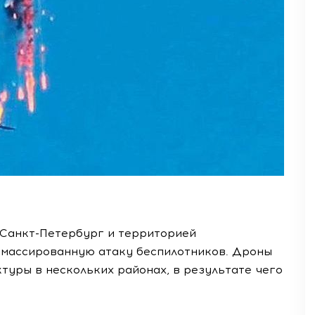
 Санкт-Петербург и территорией
 массированную атаку беспилотников. Дроны
уры в нескольких районах, в результате чего