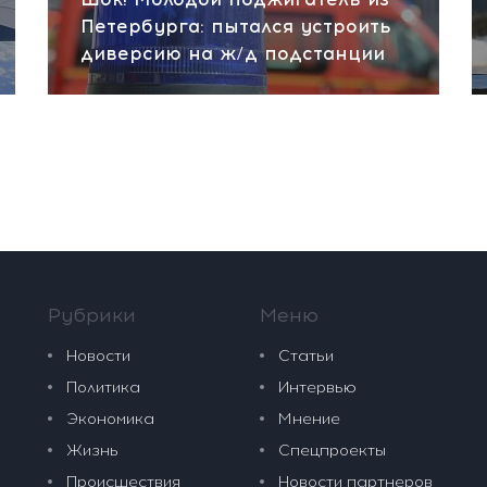
Петербурга: пытался устроить
диверсию на ж/д подстанции
Рубрики
Меню
Новости
Статьи
Политика
Интервью
Экономика
Мнение
Жизнь
Спецпроекты
Происшествия
Новости партнеров