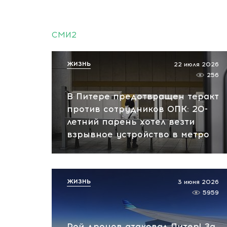
СМИ2
ЖИЗНЬ
22 июля 2026
256
В Питере предотвращен теракт
против сотрудников ОПК: 20-
летний парень хотел везти
взрывное устройство в метро
ЖИЗНЬ
3 июня 2026
5959
Рой дронов атаковал Питер! За