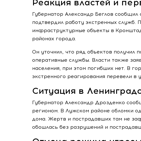
Реакция властей и пе
Губернатор Александр Беглов сообщил о
подтвердил работу экстренных служб. П
инфраструктурные объекты в Кронштадт
районах города.
Он уточнил, что ряд объектов получил 
оперативные службы. Власти также зая
населения, при этом погибших нет. В г
экстренного реагирования перевели в 
Ситуация в Ленинградс
Губернатор Александр Дрозденко сообщ
регионом. В Лужском районе обломки о
дома. Жертв и пострадавших там не заф
обошлась без разрушений и пострадавш