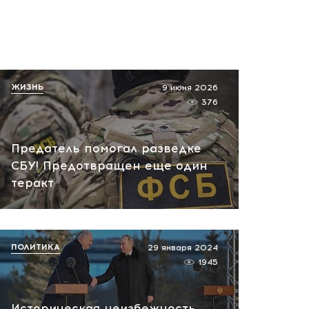
ЖИЗНЬ
9 июня 2026
376
Предатель помогал разведке
СБУ! Предотвращен еще один
теракт
ПОЛИТИКА
29 января 2024
1945
Историческая неизбежность