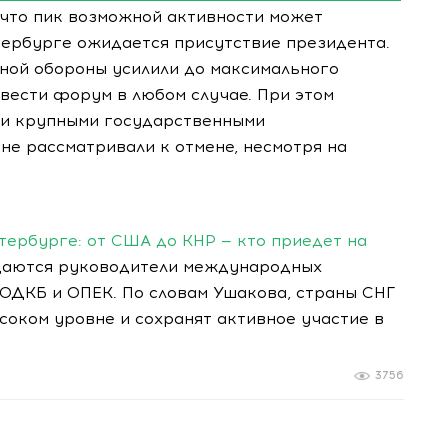
 что пик возможной активности может
етербурге ожидается присутствие президента.
шной обороны усилили до максимального
овести форум в любом случае. При этом
ми крупными государственными
 не рассматривали к отмене, несмотря на
ербурге: от США до КНР — кто приедет на
аются руководители международных
 ОДКБ и ОПЕК. По словам Ушакова, страны СНГ
соком уровне и сохранят активное участие в
3756