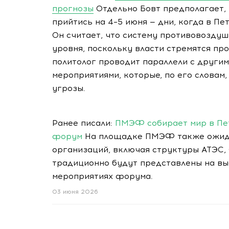
прогнозы
Отдельно Бовт предполагает,
прийтись на 4–5 июня — дни, когда в П
Он считает, что систему противовозду
уровня, поскольку власти стремятся пр
политолог проводит параллели с други
мероприятиями, которые, по его словам,
угрозы.
Ранее писали:
ПМЭФ собирает мир в Пет
форум
На площадке ПМЭФ также ожид
организаций, включая структуры АТЭС,
традиционно будут представлены на вы
мероприятиях форума.
03 июня 2026