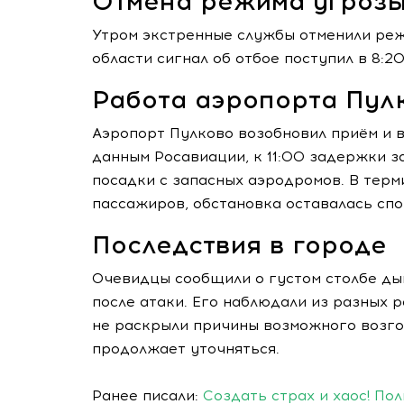
Отмена режима угроз
Утром экстренные службы отменили реж
области сигнал об отбое поступил в 8:2
Работа аэропорта Пул
Аэропорт Пулково возобновил приём и в
данным Росавиации, к 11:00 задержки з
посадки с запасных аэродромов. В тер
пассажиров, обстановка оставалась спо
Последствия в городе
Очевидцы сообщили о густом столбе ды
после атаки. Его наблюдали из разных
не раскрыли причины возможного возго
продолжает уточняться.
Ранее писали:
Создать страх и хаос! По