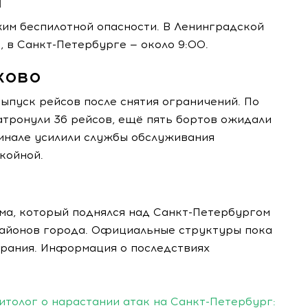
ы
им беспилотной опасности. В Ленинградской
0, в Санкт-Петербурге — около 9:00.
ково
ыпуск рейсов после снятия ограничений. По
атронули 36 рейсов, ещё пять бортов ожидали
минале усилили службы обслуживания
койной.
ма, который поднялся над Санкт-Петербургом
 районов города. Официальные структуры пока
рания. Информация о последствиях
литолог о нарастании атак на Санкт-Петербург: