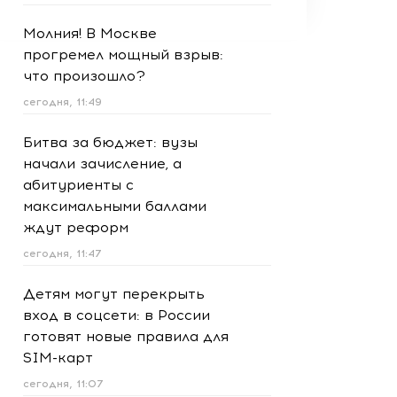
Молния! В Москве
прогремел мощный взрыв:
что произошло?
сегодня, 11:49
Битва за бюджет: вузы
начали зачисление, а
абитуриенты с
максимальными баллами
ждут реформ
сегодня, 11:47
Детям могут перекрыть
вход в соцсети: в России
готовят новые правила для
SIM-карт
сегодня, 11:07