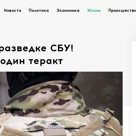
Новости
Политика
Экономика
Жизнь
Происшеств
разведке СБУ!
один теракт