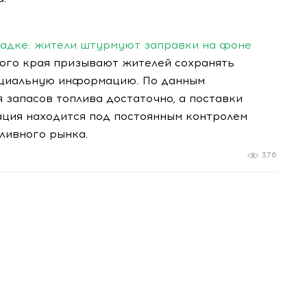
радке: жители штурмуют заправки на фоне
ого края призывают жителей сохранять
ициальную информацию. По данным
запасов топлива достаточно, а поставки
ция находится под постоянным контролем
ливного рынка.
376