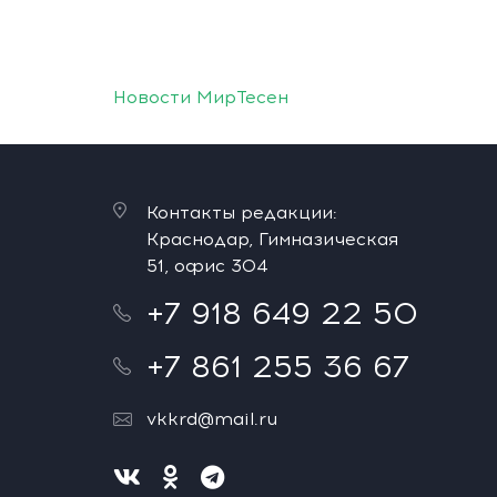
Новости МирТесен
Контакты редакции:
Краснодар, Гимназическая
51, офис 304
+7 918 649 22 50
+7 861 255 36 67
vkkrd@mail.ru