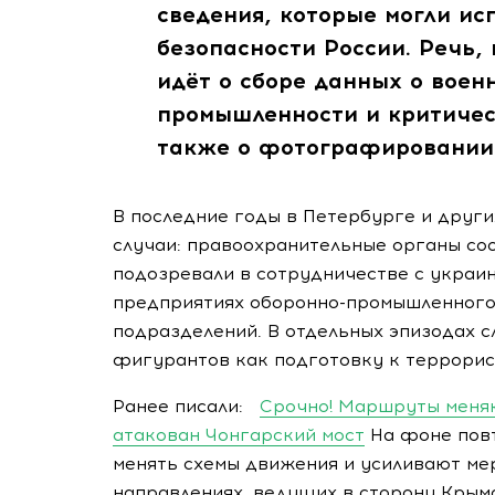
сведения, которые могли ис
безопасности России. Речь,
идёт о сборе данных о воен
промышленности и критичес
также о фотографировании
В последние годы в Петербурге и друг
случаи: правоохранительные органы со
подозревали в сотрудничестве с украи
предприятиях оборонно-промышленного 
подразделений. В отдельных эпизодах 
фигурантов как подготовку к террорис
Ранее писали:
Срочно! Маршруты меняю
атакован Чонгарский мост
На фоне пов
менять схемы движения и усиливают ме
направлениях, ведущих в сторону Крым