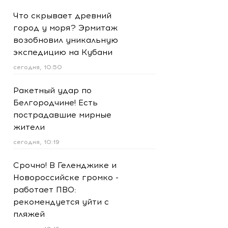
Что скрывает древний
город у моря? Эрмитаж
возобновил уникальную
экспедицию на Кубани
сегодня, 10:50
Ракетный удар по
Белгородчине! Есть
пострадавшие мирные
жители
сегодня, 10:19
Срочно! В Геленджике и
Новороссийске громко -
работает ПВО:
рекомендуется уйти с
пляжей