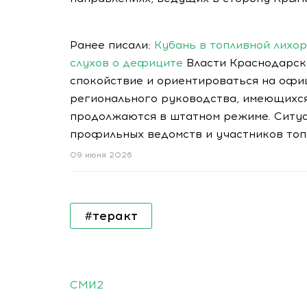
Ранее писали:
Кубань в топливной лихо
слухов о дефиците
Власти Краснодарск
спокойствие и ориентироваться на оф
регионального руководства, имеющихся 
продолжаются в штатном режиме. Ситуа
профильных ведомств и участников топ
09 июня 2026
#теракт
СМИ2