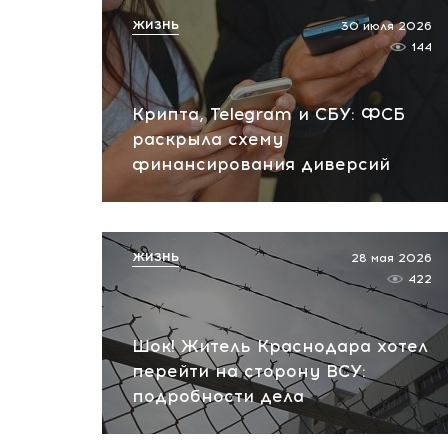
ЖИЗНЬ
30 июля 2026
144
Крипта, Telegram и СБУ: ФСБ
раскрыла схему
финансирования диверсий
ЖИЗНЬ
28 мая 2026
422
Шок! Житель Краснодара хотел
перейти на сторону ВСУ:
подробности дела