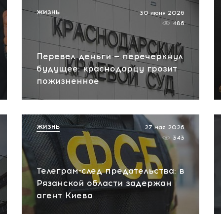
ЖИЗНЬ
30 июня 2026
486
Перевел деньги — перечеркнул
будущее: краснодарцу грозит
пожизненное
ЖИЗНЬ
27 мая 2026
343
Телеграм-след предательства: в
Рязанской области задержан
агент Киева