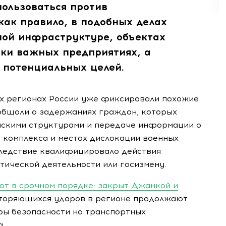
пользоваться против
 как правило, в подобных делах
ной инфраструктуре, объектах
ки важных предприятиях, а
 потенциальных целей.
их регионах России уже фиксировали похожие
общали о задержаниях граждан, которых
нскими структурами и передаче информации о
комплекса и местах дислокации военных
следствие квалифицировало действия
тической деятельности или госизмену.
т в срочном порядке: закрыт Джанкой и
торяющихся ударов в регионе продолжают
ры безопасности на транспортных
а.