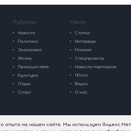
Рубрики
Меню
Новости
Статьи
Политика
Интервью
Экономика
Мнение
Жизнь
Спецпроекты
Происшествия
Новости партнеров
Культура
Фото
Отдых
Видео
Спорт
О нас
го опыта на нашем сайте. Мы используем Яндекс.Ме