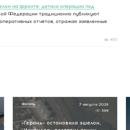
елом на фронте: детали операции под
ой Федерации традиционно публикуют
оперативных отчётов, отражая заявленные
450
ЖИЗНЬ
7 августа 2026
399
«Герань» остановила эшелон,