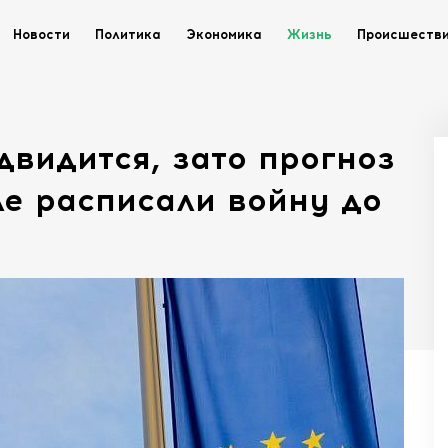
Новости
Политика
Экономика
Жизнь
Происшеств
двидится, зато прогноз
ле расписали войну до