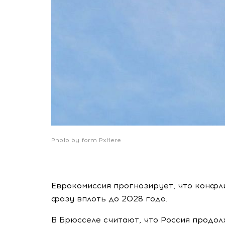
Photo by form PxHere
Еврокомиссия прогнозирует, что конфл
фазу вплоть до 2028 года.
В Брюсселе считают, что Россия продо