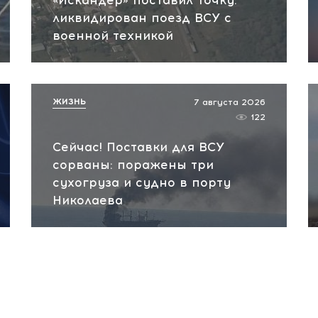
«Искандер» поставил точку:
ликвидирован поезд ВСУ с
военной техникой
ЖИЗНЬ
7 августа 2026
122
Сейчас! Поставки для ВСУ
сорваны: поражены три
сухогруза и судно в порту
Николаева