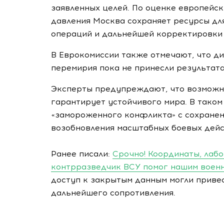
заявленных целей. По оценке европейс
давления Москва сохраняет ресурсы дл
операций и дальнейшей корректировки 
В Еврокомиссии также отмечают, что д
перемирия пока не принесли результата
Эксперты предупреждают, что возможн
гарантирует устойчивого мира. В таком
«замороженного конфликта» с сохранен
возобновления масштабных боевых дейс
Ранее писали:
Срочно! Координаты, лабо
контрразведчик ВСУ помог нашим воен
доступ к закрытым данным могли привес
дальнейшего сопротивления.