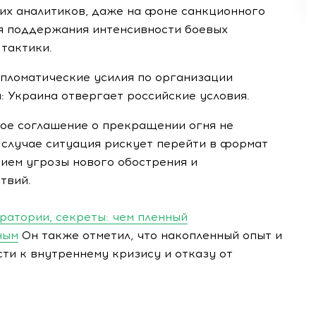
ких аналитиков, даже на фоне санкционного
я поддержания интенсивности боевых
тактики.
ипломатические усилия по организации
: Украина отвергает российские условия.
ое соглашение о прекращении огня не
 случае ситуация рискует перейти в формат
ием угрозы нового обострения и
твий.
ратории, секреты: чем пленный
ным
Он также отметил, что накопленный опыт и
ти к внутреннему кризису и отказу от