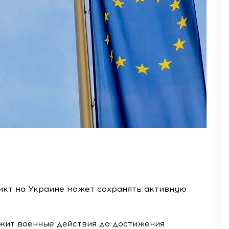
икт на Украине может сохранять активную
лжит военные действия до достижения