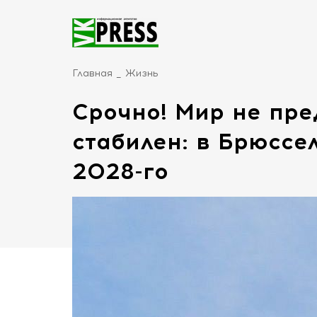
Главная
Жизнь
Срочно! Мир не пре
стабилен: в Брюссе
2028-го