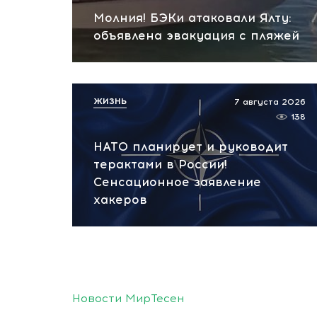
Молния! БЭКи атаковали Ялту:
объявлена эвакуация с пляжей
ЖИЗНЬ
7 августа 2026
138
НАТО планирует и руководит
терактами в России!
Сенсационное заявление
хакеров
Новости МирТесен