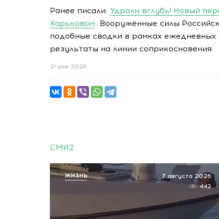
Ранее писали:
Удрали вглубь! Новый пер
Харьковом
Вооружённые силы Российск
подобные сводки в рамках ежедневных 
результаты на линии соприкосновения.
21 мая 2026
СМИ2
ЖИЗНЬ
7 августа 2026
442