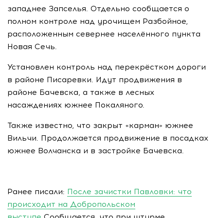
западнее Запселья. Отдельно сообщается о
полном контроле над урочищем Разбойное,
расположенным севернее населённого пункта
Новая Сечь.
Установлен контроль над перекрёстком дороги
в районе Писаревки. Идут продвижения в
районе Бачевска, а также в лесных
насаждениях южнее Покаляного.
Также известно, что закрыт «карман» южнее
Вильчи. Продолжается продвижение в посадках
южнее Волчанска и в застройке Бачевска.
Ранее писали:
После зачистки Павловки: что
происходит на Добропольском
выступе
Сообщается, что при штурме