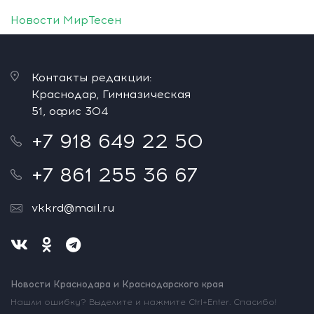
Новости МирТесен
Контакты редакции:
Краснодар, Гимназическая
51, офис 304
+7 918 649 22 50
+7 861 255 36 67
vkkrd@mail.ru
Новости Краснодара и Краснодарского края
Нашли ошибку? Выделите и нажмите Ctrl+Enter. Спасибо!