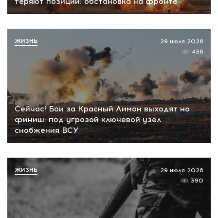
теряют позиции: обстановка на фронте
ЖИЗНЬ
29 июля 2026
436
Сейчас! Бои за Красный Лиман выходят на
финиш: под угрозой ключевой узел
снабжения ВСУ
ЖИЗНЬ
29 июля 2026
390