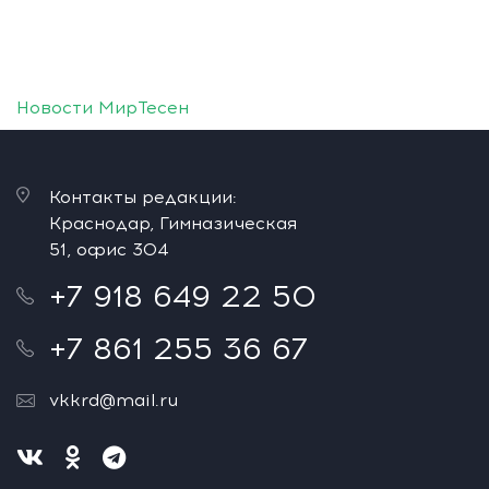
Новости МирТесен
Контакты редакции:
Краснодар, Гимназическая
51, офис 304
+7 918 649 22 50
+7 861 255 36 67
vkkrd@mail.ru