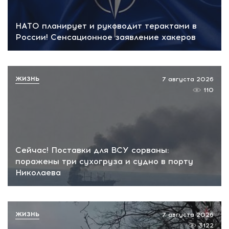
НАТО планирует и руководит терактами в
России! Сенсационное заявление хакеров
ЖИЗНЬ
7 августа 2026
110
Сейчас! Поставки для ВСУ сорваны:
поражены три сухогруза и судно в порту
Николаева
ЖИЗНЬ
7 августа 2026
3122