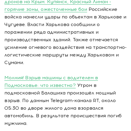
дронов на Крым. Купянск, Красный Лиман -
горячие зоны, ожесточенные бои
Российские
войска нанесли удары по объектам в Харькове и
Чугуеве. Власти Харькова сообщили о
поражении ряда административных и
производственных зданий. Также отмечается
усиление огневого воздействия на транспортно-
логистические маршруты между Харьковом и
Сумами.
Молния! Взрыв машины с водителем в
Подмосковье: что известно?
Утром в
подмосковной Балашиха произошёл мощный
взрыв. По данным Telegram-канала RТ, около
05:30 во дворе жилого дома взорвался
автомобиль. В результате происшествия погиб
мужчина.