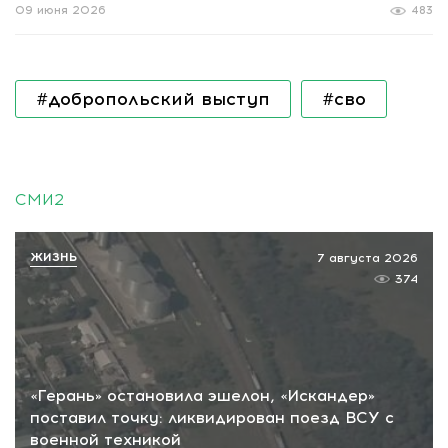
09 июня 2026
483
#добропольский выступ
#сво
СМИ2
ЖИЗНЬ
7 августа 2026
374
«Герань» остановила эшелон, «Искандер»
поставил точку: ликвидирован поезд ВСУ с
военной техникой