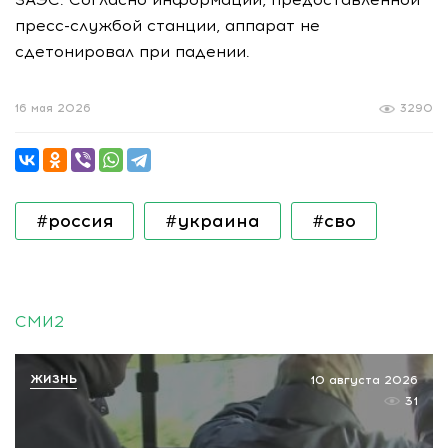
пресс-службой станции, аппарат не
сдетонировал при падении.
16 мая 2026
3290
#россия
#украина
#сво
СМИ2
ЖИЗНЬ
10 августа 2026
31