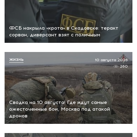
ФСБ накрыла «крота» в Скадовске: теракт
сорван, диверсант взят с поличным
ЖИЗНЬ
10 августа 2026
260
Сводка на 10 августа! Где идут самые
ожесточенные бои, Москва под атакой
дронов