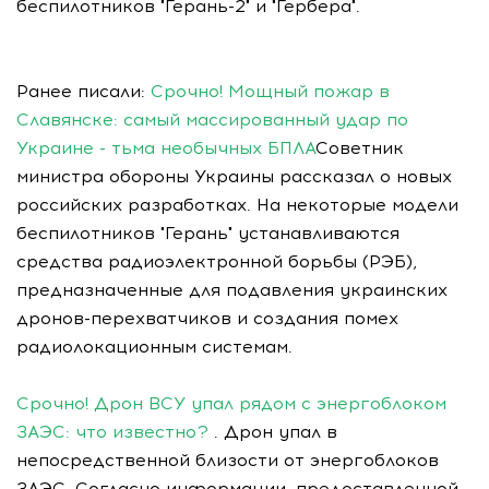
беспилотников "Герань-2" и "Гербера".
Ранее писали:
Срочно! Мощный пожар в
Славянске: самый массированный удар по
Украине - тьма необычных БПЛА
Советник
министра обороны Украины рассказал о новых
российских разработках. На некоторые модели
беспилотников "Герань" устанавливаются
средства радиоэлектронной борьбы (РЭБ),
предназначенные для подавления украинских
дронов-перехватчиков и создания помех
радиолокационным системам.
Срочно! Дрон ВСУ упал рядом с энергоблоком
ЗАЭС: что известно?
. Дрон упал в
непосредственной близости от энергоблоков
ЗАЭС. Согласно информации, предоставленной