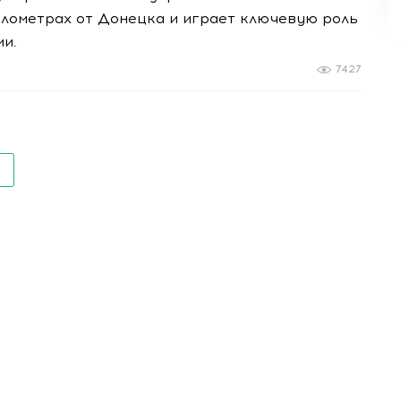
илометрах от Донецка и играет ключевую роль
ии.
7427