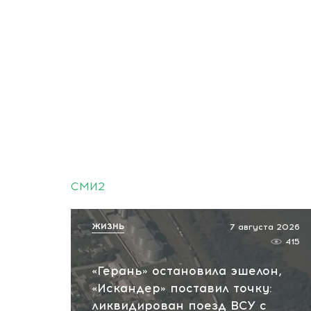
СМИ2
ЖИЗНЬ
7 августа 2026
415
«Герань» остановила эшелон,
«Искандер» поставил точку:
ликвидирован поезд ВСУ с