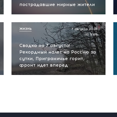
пострадавшие мирные жители
ЖИЗНЬ
7 августа 2026
3193
Сводка на 7 августа!
Рекордный налет на Россию за
сутки, Приграничье горит,
фронт идет вперед