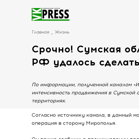
Главная
Жизнь
Срочно! Сумская обл
РФ удалось сделат
По информации, полученной каналом «И
интенсивность продвижения в Сумской о
территориях.
Согласно источнику канала, в данный м
операция в сторону Мирополья.