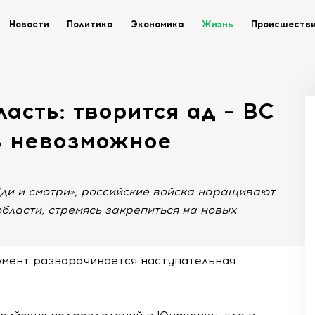
Новости
Политика
Экономика
Жизнь
Происшеств
асть: творится ад – ВС
ь невозможное
ди и смотри», российские войска наращивают
бласти, стремясь закрепиться на новых
омент разворачивается наступательная