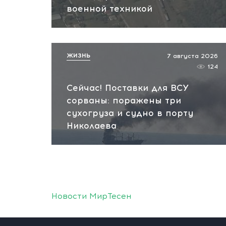
военной техникой
ЖИЗНЬ
7 августа 2026
124
Сейчас! Поставки для ВСУ
сорваны: поражены три
сухогруза и судно в порту
Николаева
Новости МирТесен