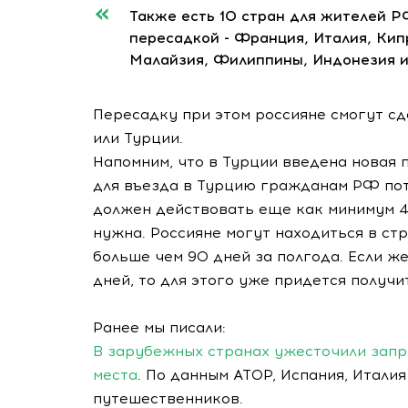
Также есть 10 стран для жителей Р
пересадкой - Франция, Италия, Кипр
Малайзия, Филиппины, Индонезия и
Пересадку при этом россияне смогут сд
или Турции.
Напомним, что в Турции введена новая 
для въезда в Турцию гражданам РФ пот
должен действовать еще как минимум 4 
нужна. Россияне могут находиться в ст
больше чем 90 дней за полгода. Если же
дней, то для этого уже придется получ
Ранее мы писали:
В зарубежных странах ужесточили запр
места
. По данным АТОР, Испания, Итали
путешественников.