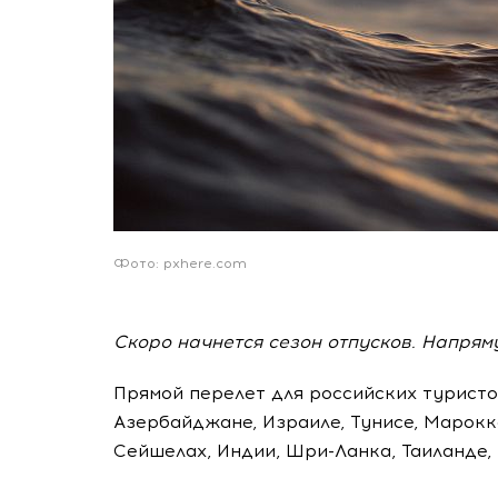
Фото: pxhere.com
Скоро начнется сезон отпусков. Напрям
Прямой перелет для российских туристов
Азербайджане, Израиле, Тунисе, Марокко
Сейшелах, Индии, Шри-Ланка, Таиланде, 