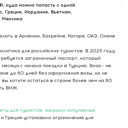
Ф, куда можно попасть с одной
, Греция, Иордания, Вьетнам,
 Мексика.
елать в Армении, Бахрейне, Катаре, ОАЭ, Омане
политика для российских туристов. В 2023 году
ребуется заграничный паспорт, который
месяца с начала поездки в Турцию. Виза - не
ране до 60 дней без оформления визы, но не
 вы хотите остаться в стране более чем на 60
ить ВНЖ.
еты для туристов: закрыли популярные
я и Греция установили ограничения для