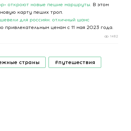
тор» откроют новые пешие маршруты.
В этом
 новую карту пеших троп.
шевели для россиян: отличный шанс
 привлекательным ценам с 11 мая 2023 года.
1482
ежные страны
#путешествия