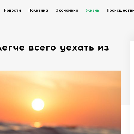
Новости
Политика
Экономика
Жизнь
Происшеств
легче всего уехать из