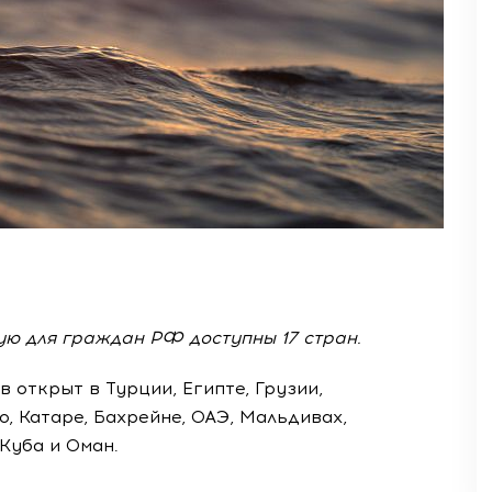
ую для граждан РФ доступны 17 стран.
 открыт в Турции, Египте, Грузии,
, Катаре, Бахрейне, ОАЭ, Мальдивах,
Куба и Оман.