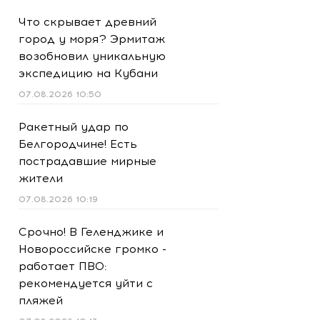
Что скрывает древний
город у моря? Эрмитаж
возобновил уникальную
экспедицию на Кубани
07.08.2026 10:50
Ракетный удар по
Белгородчине! Есть
пострадавшие мирные
жители
07.08.2026 10:19
Срочно! В Геленджике и
Новороссийске громко -
работает ПВО:
рекомендуется уйти с
пляжей