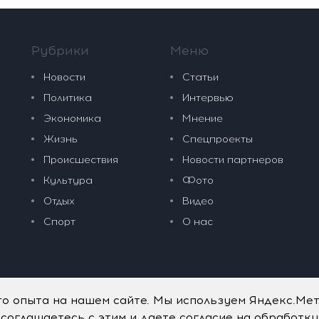
Рубрики
Меню
Новости
Статьи
Политика
Интервью
Экономика
Мнение
Жизнь
Спецпроекты
Происшествия
Новости партнеров
Культура
Фото
Отдых
Видео
Спорт
О нас
го опыта на нашем сайте. Мы используем Яндекс.Ме
 соглашаетесь с этим и даете согласие на обработк