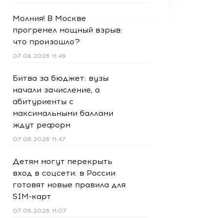
Молния! В Москве
прогремел мощный взрыв:
что произошло?
07.08.2026 11:49
Битва за бюджет: вузы
начали зачисление, а
абитуриенты с
максимальными баллами
ждут реформ
07.08.2026 11:47
Детям могут перекрыть
вход в соцсети: в России
готовят новые правила для
SIM-карт
07.08.2026 11:07