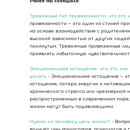
Ранее мы сообщали:
Тревожный тип привязанности: что это и
привязанности — это один из стилей пр
на основе взаимодействия с родителями
высокой зависимостью от других людей
покинутым. Тревожные привязанные люд
проявлять избыточную чувствительност
Эмоциональное истощение: что это, как 
делать
- Эмоциональное истощение — эт
истощения, потери энергии и мотивации
хронического стресса или чрезмерной н
распространенным в современном мире,
жизни могут быть подавляющими.
Нужна ли человеку цель жизни?
- Вопро
волнует умы философов, психологов и 