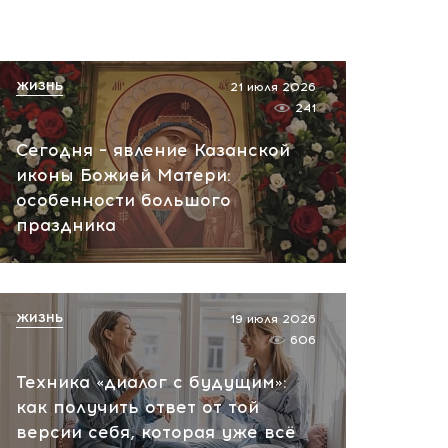
ЖИЗНЬ
21 июля 2026
241
Сегодня – явление Казанской
иконы Божией Матери:
особенности большого
праздника
ЖИЗНЬ
19 июля 2026
606
Техника «диалог с будущим»:
как получить ответ от той
версии себя, которая уже всё