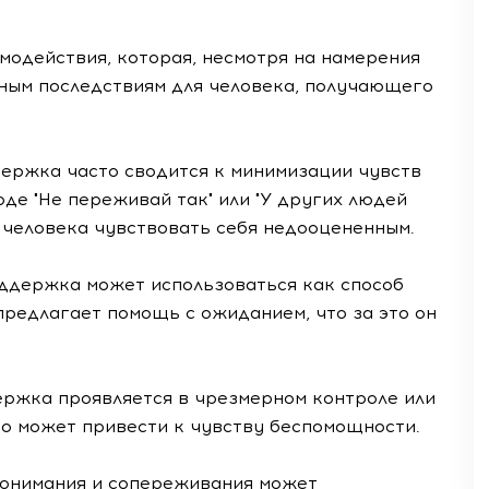
модействия, которая, несмотря на намерения
ным последствиям для человека, получающего
ержка часто сводится к минимизации чувств
де "Не переживай так" или "У других людей
 человека чувствовать себя недооцененным.
оддержка может использоваться как способ
предлагает помощь с ожиданием, что за это он
ержка проявляется в чрезмерном контроле или
что может привести к чувству беспомощности.
онимания и сопереживания может