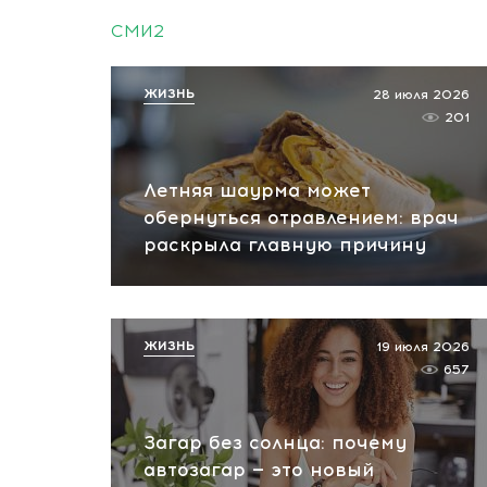
СМИ2
ЖИЗНЬ
28 июля 2026
201
Летняя шаурма может
обернуться отравлением: врач
раскрыла главную причину
ЖИЗНЬ
19 июля 2026
657
Загар без солнца: почему
автозагар — это новый