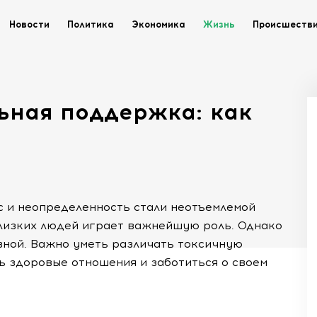
Новости
Политика
Экономика
Жизнь
Происшеств
ьная поддержка: как
с и неопределенность стали неотъемлемой
лизких людей играет важнейшую роль. Однако
зной. Важно уметь различать токсичную
ь здоровые отношения и заботиться о своем