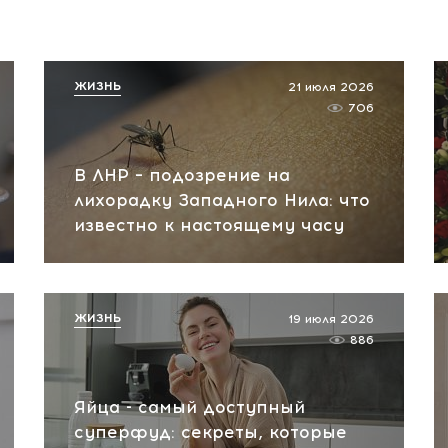
ЖИЗНЬ
21 июля 2026
706
В ЛНР – подозрение на
лихорадку Западного Нила: что
известно к настоящему часу
ЖИЗНЬ
19 июля 2026
886
Яйца - самый доступный
суперфуд: секреты, которые