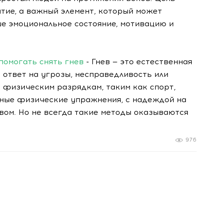
ятие, а важный элемент, который может
ше эмоциональное состояние, мотивацию и
помогать снять гнев
- Гнев — это естественная
ответ на угрозы, несправедливость или
физическим разрядкам, таким как спорт,
ные физические упражнения, с надеждой на
евом. Но не всегда такие методы оказываются
976