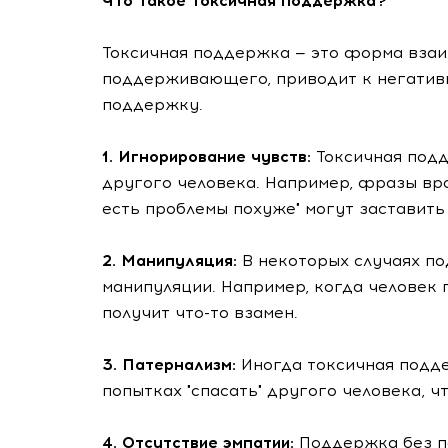
Что такое токсичная поддержка?
Токсичная поддержка — это форма взаи
поддерживающего, приводит к негатив
поддержку.
1. Игнорирование чувств:
Токсичная подд
другого человека. Например, фразы вро
есть проблемы похуже" могут заставить
2. Манипуляция:
В некоторых случаях п
манипуляции. Например, когда человек 
получит что-то взамен.
3. Патернализм:
Иногда токсичная подд
попытках "спасать" другого человека, 
4. Отсутствие эмпатии:
Поддержка без п