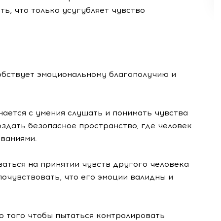
ь, что только усугубляет чувство
обствует эмоциональному благополучию и
ается с умения слушать и понимать чувства
оздать безопасное пространство, где человек
ваниями.
ться на принятии чувств другого человека
почувствовать, что его эмоции валидны и
о того чтобы пытаться контролировать