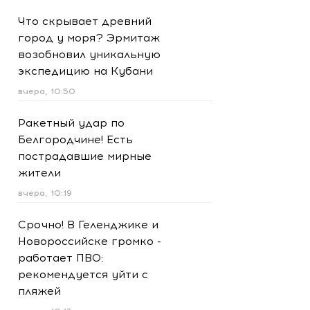
Что скрывает древний
город у моря? Эрмитаж
возобновил уникальную
экспедицию на Кубани
вчера, 10:50
Ракетный удар по
Белгородчине! Есть
пострадавшие мирные
жители
вчера, 10:19
Срочно! В Геленджике и
Новороссийске громко -
работает ПВО:
рекомендуется уйти с
пляжей