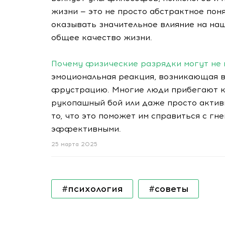
жизни — это не просто абстрактное пон
оказывать значительное влияние на на
общее качество жизни.
Почему физические разрядки могут не 
эмоциональная реакция, возникающая в 
фрустрацию. Многие люди прибегают к 
рукопашный бой или даже просто актив
то, что это поможет им справиться с гн
эффективными.
25 марта 2025
#психология
#советы