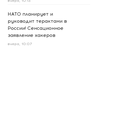
вчера, 10:13
НАТО планирует и
руководит терактами в
России! Сенсационное
заявление хакеров
вчера, 10:07