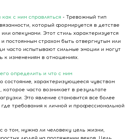
 как с ним справляться
- Тревожный тип
ивязанности, который формируется в детстве
 или опекунами. Этот стиль характеризуется
 и постоянным страхом быть отвергнутым или
и часто испытывают сильные эмоции и могут
ь к изменениям в отношениях.
его определить и что с ним
о состояние, характеризующееся чувством
, которое часто возникает в результате
агрузки. Это явление становится все более
 где требования к личной и профессиональной
с о том, нужна ли человеку цель жизни,
простых людей на протяжении веков. Цель