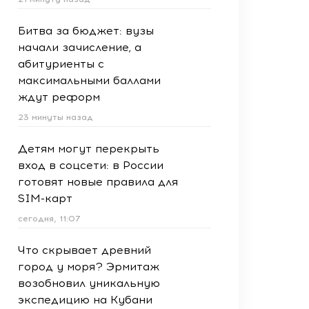
Битва за бюджет: вузы
начали зачисление, а
абитуриенты с
максимальными баллами
ждут реформ
23 минуты назад
Детям могут перекрыть
вход в соцсети: в России
готовят новые правила для
SIM-карт
сегодня, 11:07
Что скрывает древний
город у моря? Эрмитаж
возобновил уникальную
экспедицию на Кубани