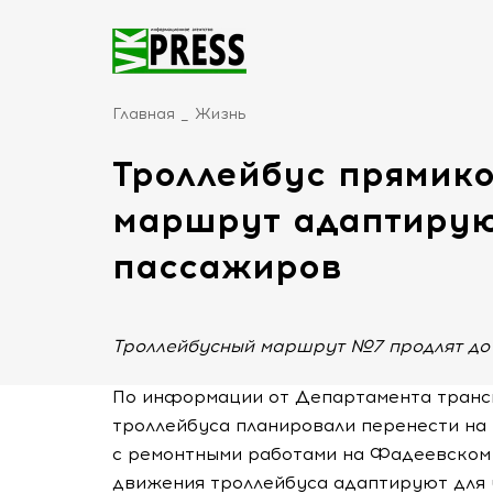
Главная
Жизнь
Троллейбус прямико
маршрут адаптирую
пассажиров
Троллейбусный маршрут №7 продлят до 
По информации от Департамента трансп
троллейбуса планировали перенести на 
с ремонтными работами на Фадеевском 
движения троллейбуса адаптируют для 