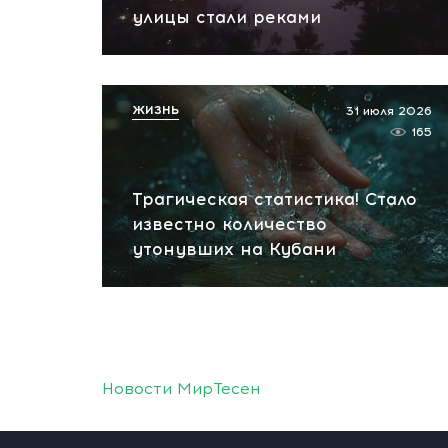
улицы стали реками
ЖИЗНЬ
31 июля 2026
165
Трагическая статистика! Стало
известно количество
утонувших на Кубани
Новости МирТесен