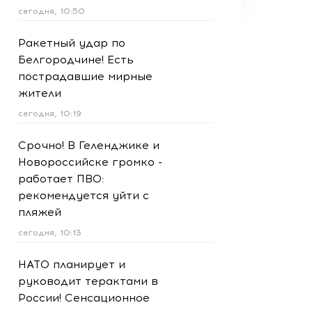
сегодня, 10:50
Ракетный удар по
Белгородчине! Есть
пострадавшие мирные
жители
сегодня, 10:19
Срочно! В Геленджике и
Новороссийске громко -
работает ПВО:
рекомендуется уйти с
пляжей
сегодня, 10:13
НАТО планирует и
руководит терактами в
России! Сенсационное