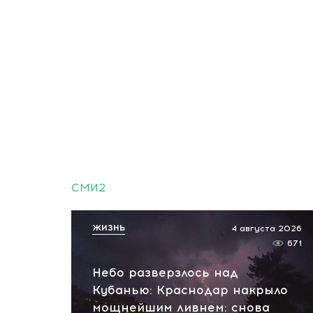
СМИ2
ЖИЗНЬ
4 августа 2026
671
Небо разверзлось над
Кубанью: Краснодар накрыло
мощнейшим ливнем: снова