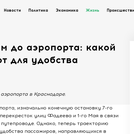
Новости
Политика
Экономика
Жизнь
Происшеств
м до аэропорта: какой
т для удобства
аэропорта в Краснодаре.
орта, изначально конечную остановку 7-го
перекресток улиц Фадеева и 1-го Мая в связи
путепроводе. Однако, теперь траекторию
удобства пассажиров, направляющихся в