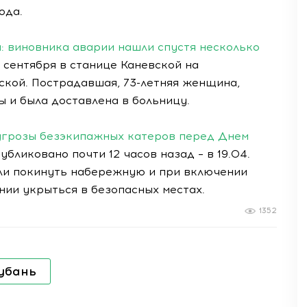
ода.
: виновника аварии нашли спустя несколько
 сентября в станице Каневской на
ской. Пострадавшая, 73-летняя женщина,
ы и была доставлена в больницу.
 угрозы безэкипажных катеров перед Днем
бликовано почти 12 часов назад – в 19.04.
ли покинуть набережную и при включении
ии укрыться в безопасных местах.
1352
убань