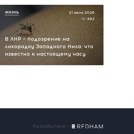
ЖИЗНЬ
21 июля 2026
692
В ЛНР – подозрение на
лихорадку Западного Нила: что
известно к настоящему часу
Разработано —