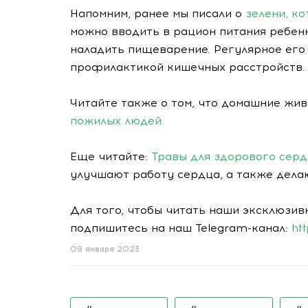
Напомним, ранее мы писали о
зелени, ко
можно вводить в рацион питания ребенк
наладить пищеварение. Регулярное его
профилактикой кишечных расстройств.
Читайте также о том, что домашние жи
пожилых людей.
Еще читайте:
Травы для здорового серд
улучшают работу сердца, а также делаю
Для того, чтобы читать наши эксклюзив
подпишитесь на наш Telegram-канал:
ht
09 января 2023