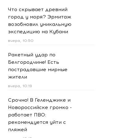
Что скрывает древний
город у моря? Эрмитаж
возобновил уникальную
экспедицию на Кубани
вчера, 10:50
Ракетный удар по
Белгородчине! Есть
пострадавшие мирные
жители
вчера, 10:19
Срочно! В Геленджике и
Новороссийске громко -
работает ПВО:
рекомендуется уйти с
пляжей