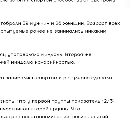
тобрали 39 мужчин и 26 женщин. Возраст всех
 испытуемые ранее не занимались никаким
яц употребляла миндаль. Вторая же
ожей миндалю калорийностью.
а занимались спортом и регулярно сдавали
нать, что у первой группы показатель 12,13-
 участников второй группы. Что
быстрее восстанавливаться после занятий