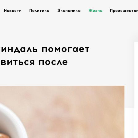
Новости
Политика
Экономика
Жизнь
Происшеств
миндаль помогает
виться после