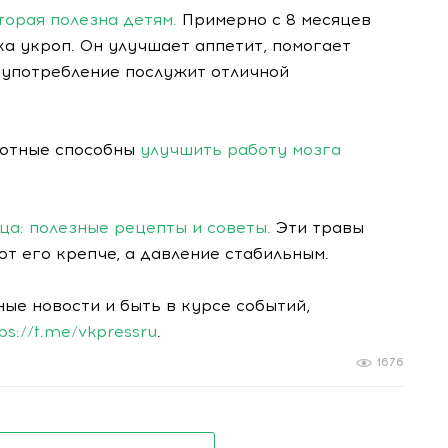
торая полезна детям.
Примерно с 8 месяцев
а укроп. Он улучшает аппетит, помогает
 употребление послужит отличной
вотные способны
улучшить работу мозга
ца: полезные рецепты и советы.
Эти травы
т его крепче, а давление стабильным.
ные новости и быть в курсе событий,
tps://t.me/vkpressru
.
1676