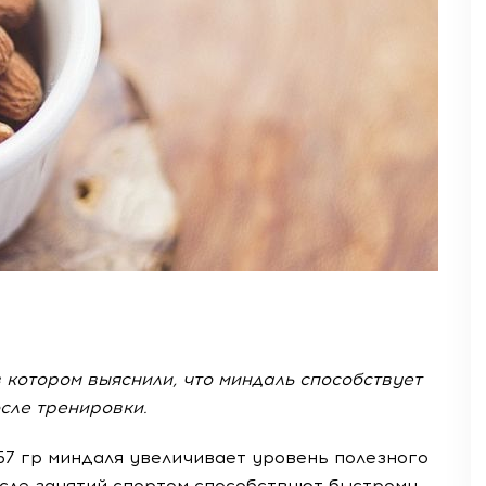
 котором выяснили, что миндаль способствует
сле тренировки.
57 гр миндаля увеличивает уровень полезного
осле занятий спортом способствуют быстрому