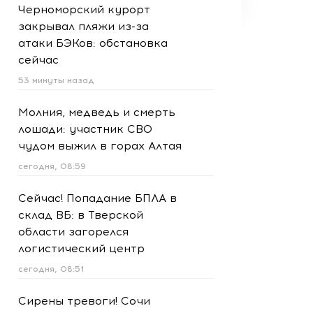
Черноморский курорт
закрывал пляжи из-за
атаки БЭКов: обстановка
сейчас
53 минуты назад
Молния, медведь и смерть
лошади: участник СВО
чудом выжил в горах Алтая
сегодня, 08:59
Сейчас! Попадание БПЛА в
склад ВБ: в Тверской
области загорелся
логистический центр
сегодня, 08:51
Сирены тревоги! Сочи