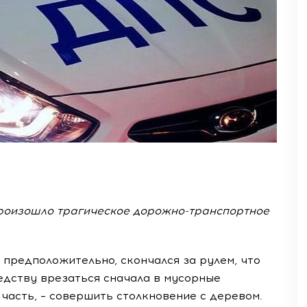
произошло трагическое дорожно-транспортное
 предположительно, скончался за рулем, что
едству врезаться сначала в мусорные
часть, – совершить столкновение с деревом.