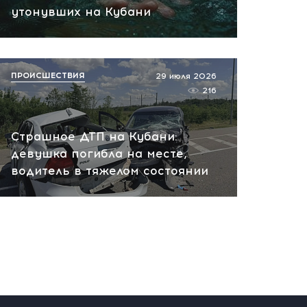
вчера, 20:53
утонувших на Кубани
ПРОИСШЕСТВИЯ
29 июля 2026
216
Страшное ДТП на Кубани:
девушка погибла на месте,
водитель в тяжелом состоянии