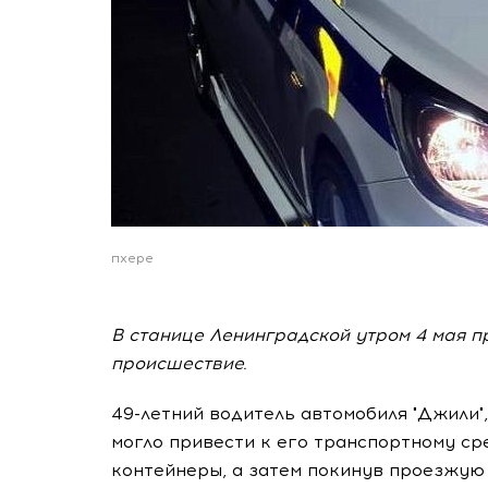
пхере
В станице Ленинградской утром 4 мая 
происшествие.
49-летний водитель автомобиля "Джили",
могло привести к его транспортному ср
контейнеры, а затем покинув проезжую 