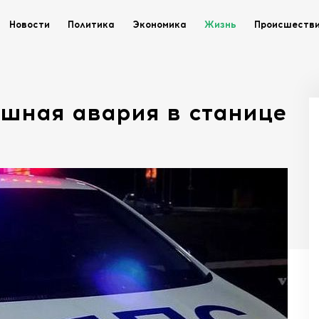
Новости
Политика
Экономика
Жизнь
Происшеств
ашная авария в станице