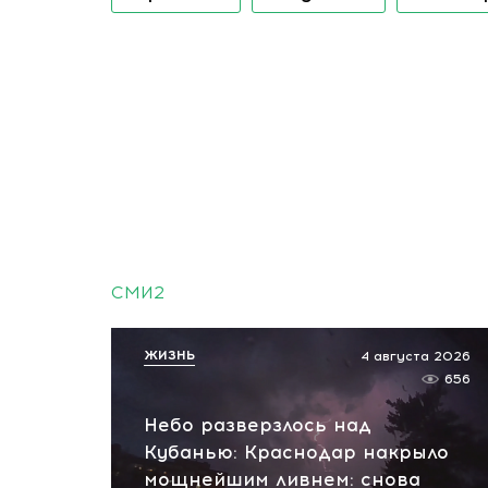
СМИ2
ЖИЗНЬ
4 августа 2026
656
Небо разверзлось над
Кубанью: Краснодар накрыло
мощнейшим ливнем: снова