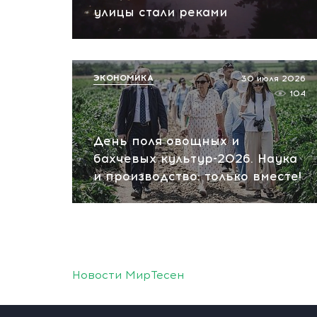
улицы стали реками
ЭКОНОМИКА
30 июля 2026
104
День поля овощных и
бахчевых культур-2026. Наука
и производство: только вместе!
Новости МирТесен