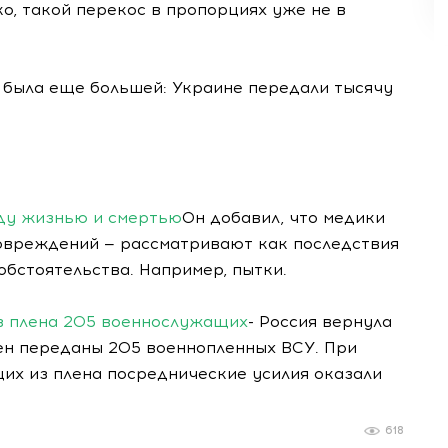
, такой перекос в пропорциях уже не в
ел была еще большей: Украине передали тысячу
ду жизнью и смертью
Он добавил, что медики
овреждений — рассматривают как последствия
обстоятельства. Например, пытки.
з плена 205 военнослужащих
- Россия вернула
мен переданы 205 военнопленных ВСУ. При
х из плена посреднические усилия оказали
618