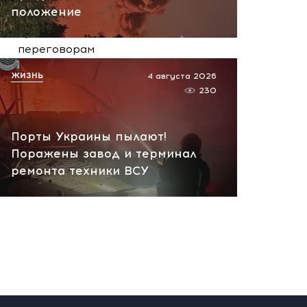
положение
финансировать Киев и
препятствовать
переговорам
сегодня, 11:27
ЖИЗНЬ
4 августа 2026
230
Порты Украины пылают!
Поражены завод и терминал
ремонта техники ВСУ