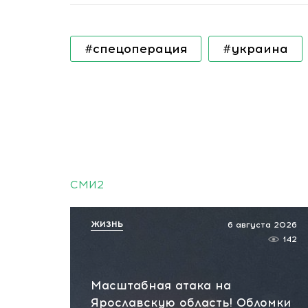
#спецоперация
#украина
СМИ2
ЖИЗНЬ
6 августа 2026
142
Масштабная атака на
Ярославскую область! Обломки