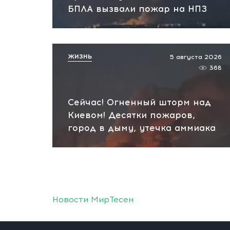
БПЛА вызвали пожар на НПЗ
ЖИЗНЬ
5 августа 2026
368
Сейчас! Огненный шторм над
Киевом! Десятки пожаров,
город в дыму, утечка аммиака
Новости МирТесен