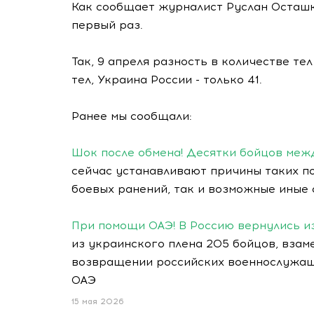
Как сообщает журналист Руслан Осташко
первый раз.
Так, 9 апреля разность в количестве т
тел, Украина России - только 41.
Ранее мы сообщали:
Шок после обмена! Десятки бойцов меж
сейчас устанавливают причины таких п
боевых ранений, так и возможные иные 
При помощи ОАЭ! В Россию вернулись и
из украинского плена 205 бойцов, вза
возвращении российских военнослужащи
ОАЭ
15 мая 2026