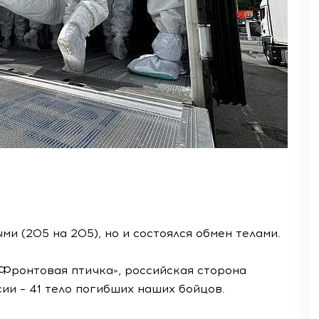
и (205 на 205), но и состоялся обмен телами.
ронтовая птичка», российская сторона
ии – 41 тело погибших наших бойцов.