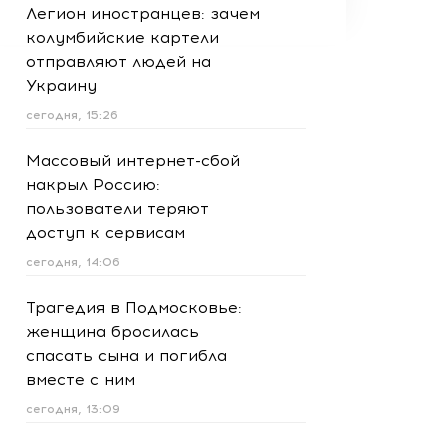
Легион иностранцев: зачем
колумбийские картели
отправляют людей на
Украину
сегодня, 15:26
Массовый интернет-сбой
накрыл Россию:
пользователи теряют
доступ к сервисам
сегодня, 14:06
Трагедия в Подмосковье:
женщина бросилась
спасать сына и погибла
вместе с ним
сегодня, 13:09