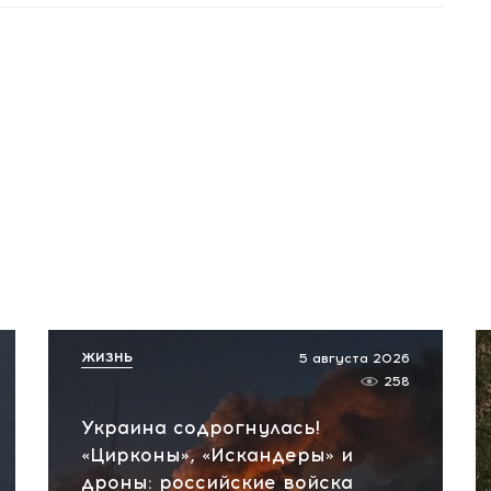
ЖИЗНЬ
5 августа 2026
258
Украина содрогнулась!
«Цирконы», «Искандеры» и
дроны: российские войска