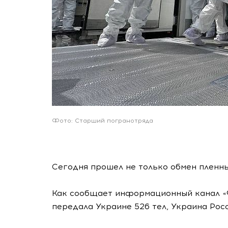
Фото: Старший погранотряда
Сегодня прошел не только обмен пленным
Как сообщает информационный канал «Ф
передала Украине 526 тел, Украина Росс