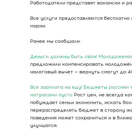
Работодатели представят вакансии и р
Все услуги предоставляются бесплатно 
мэрии.
Ранее мы сообщали:
Деньги должны быть свои! Молодоженам
предложили компенсировать молодожёна
налоговый вычет — вернуть смогут до 4
Вся зарплата на еду! Бюджеты россиян 
матрасами пусто
Рост цен, не всегда к
побуждает семьи экономить, искать бо
перераспределять бюджет в сторону жи
поведения может сохраниться и в ближа
улучшатся.