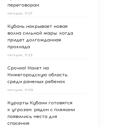
переговорам
сегодня, 11:27
Кубань накрывает новая
волна сильной жары: когда
придет долгожданная
прохлада
сегодня, 11:23
Срочно! Налет на
Нижегородскую область:
среди раненых ребенок
сегодня, 11:09
Курорты Кубани готовятся
к угрозам: рядом с пляжами
появились места для
спасения