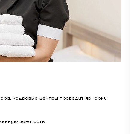
дара, кадровые центры проведут ярмарку
менную занятость.