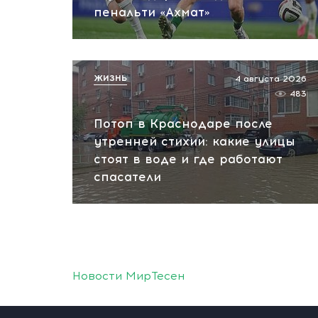
пенальти «Ахмат»
ЖИЗНЬ
4 августа 2026
483
Потоп в Краснодаре после
утренней стихии: какие улицы
стоят в воде и где работают
спасатели
Новости МирТесен