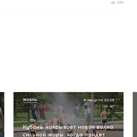
388
ЖИЗНЬ
6 августа 2026
47
Кубань накрывает новая волна
сильной жары: когда придет