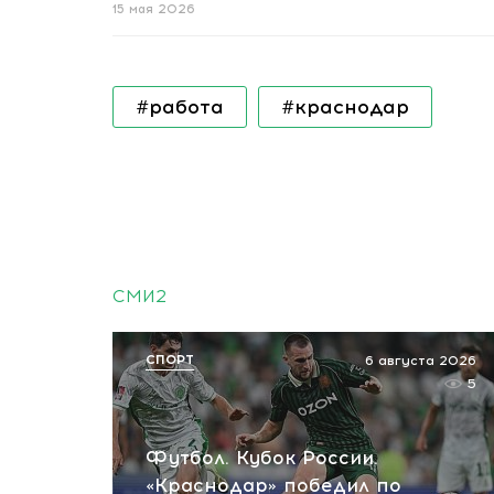
15 мая 2026
#работа
#краснодар
СМИ2
СПОРТ
6 августа 2026
5
Футбол. Кубок России.
«Краснодар» победил по