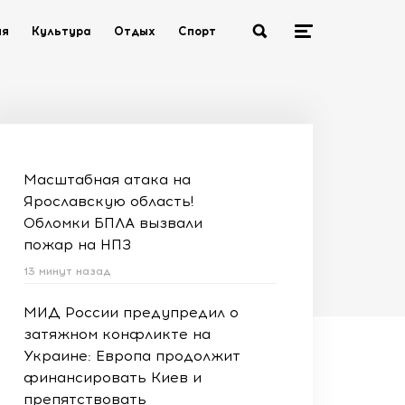
ия
Культура
Отдых
Спорт
Масштабная атака на
Ярославскую область!
Обломки БПЛА вызвали
пожар на НПЗ
13 минут назад
МИД России предупредил о
затяжном конфликте на
Украине: Европа продолжит
финансировать Киев и
препятствовать