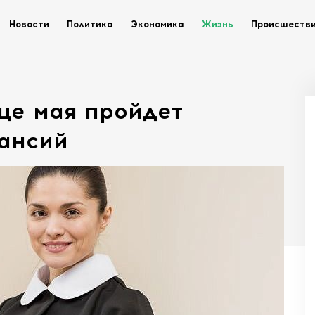
Новости
Политика
Экономика
Жизнь
Происшеств
це мая пройдет
кансий