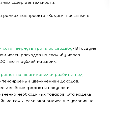
азных сфер деятельности.
в рамках нацпроекта «Кадры», пояснили в
 хотят вернуть траты за свадьбу
- В Госдуме
м часть расходов на свадьбу через
00 тысяч рублей на двоих.
трещат по швам: копилки разбиты, под
омпенсируемый увеличением доходов,
лее дешёвые форматы покупок и
зненно необходимых товаров. Эта модель
йшие годы, если экономические условия не