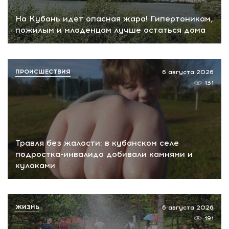
На Кубань идет опасная жара! Гипертоникам,
пожилым и младенцам лучше остаться дома
ПРОИСШЕСТВИЯ
6 августа 2026
131
Травля без жалости: в кубанском селе
подростка-инвалида добивали камнями и
кулаками
ЖИЗНЬ
6 августа 2026
191