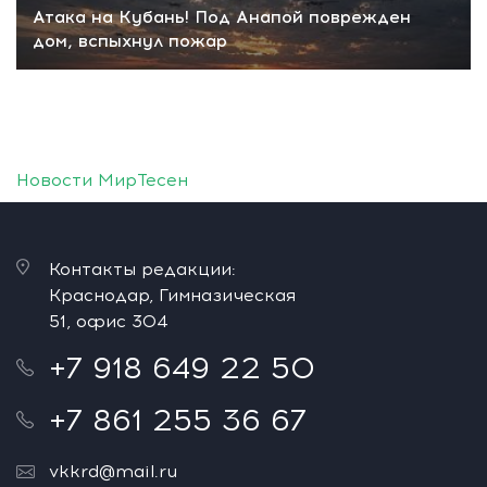
Атака на Кубань! Под Анапой поврежден
дом, вспыхнул пожар
Новости МирТесен
Контакты редакции:
Краснодар, Гимназическая
51, офис 304
+7 918 649 22 50
+7 861 255 36 67
vkkrd@mail.ru